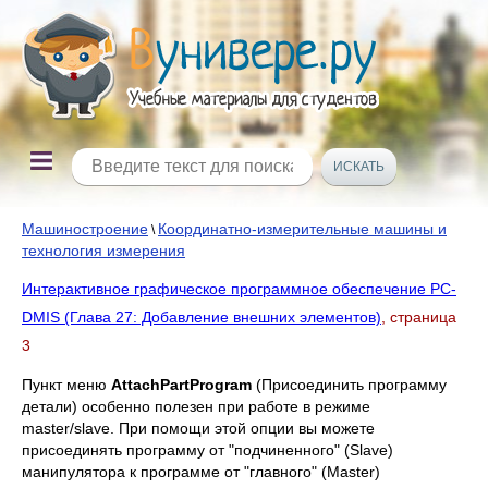
Машиностроение
Координатно-измерительные машины и
\
технология измерения
Интерактивное графическое программное обеспечение PC-
DMIS (Глава 27: Добавление внешних элементов)
, страница
3
Пункт меню
Attach
Part
Program
(Присоединить программу
детали) особенно полезен при работе в режиме
master/slave. При помощи этой опции вы можете
присоединять программу от "подчиненного" (Slave)
манипулятора к программе от "главного" (Master)