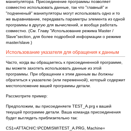
манипулятора. Присоединение программы позволяет
совместно использовать данные, так что "главный" и
"подчиненый" манипуляторы могут использовать одно и то
же выравнивание, передавать параметры элемента из одной
программы в другую для вычислений, и вообще работать
совместно. (См. Главу "Использование режима Master /
Slave"section, для более подробной информации о режиме
master/slave.)
Использование указателя для обращения к данным
Часто, когда вы обращаетесь к присоединенной программе,
вы можете захотеть использовать данные из этой
программы. При обращении к этим данным вы
должны
обратиться к указателю (или переменной), который содержит
местоположение вашей программы детали.
Рассмотрите пример:
Предположим, вы присоединяете TEST_A.prg к вашей
текущей программе детали. Ваша команда присоединения
будет выглядеть приблизительно так:
CS1=ATTACH/C:\PCDMISW\TEST_A.PRG, Machine=