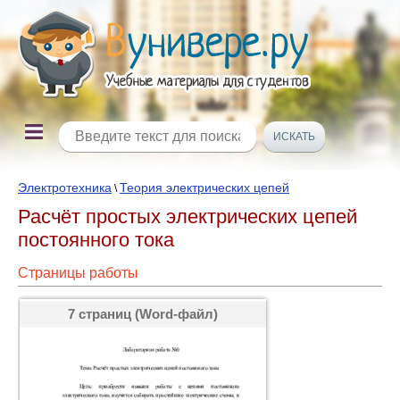
Электротехника
Теория электрических цепей
\
Расчёт простых электрических цепей
постоянного тока
Страницы работы
7 страниц (Word-файл)