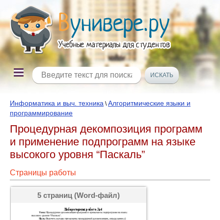
Информатика и выч. техника
Алгоритмические языки и
\
программирование
Процедурная декомпозиция программ
и применение подпрограмм на языке
высокого уровня “Паскаль”
Страницы работы
5 страниц (Word-файл)