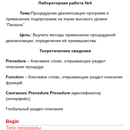
Лабораторная работа №4
Тема:
Процедурная декомпозиция программ и
применение подпрограмм на языке высокого уровня
“Паскаль”.
Цель:
Выучить методы применение процедурной
декомпозиции, определения её преимушества.
Теоретические сведения
Procedure
– Ключевое слово, открывающее раздел
описания процедур.
Function
– Ключевое слово, открывающее раздел описания
функций.
Синтаксис
Procedure
:
Procedure
идентификатор
(интерфейс);
Глобальный раздел описания
Begin
Тело процедуры