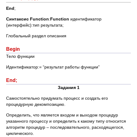
End
;
Синтаксис
Function
:
Function
идентификатор
(интерфейс):тип результата;
Глобальный раздел описания
Begin
Тело функции
Идентификатор:= “результат работы функции”
End;
Задания 1
Самостоятельно придумать процесс и создать его
процедурную декомпозицию.
Определить, что является входом и выходом процедур
указанного процессу и определить к какому типу относится
алгоритм процедур – последовательного, расходящегося,
циклического.