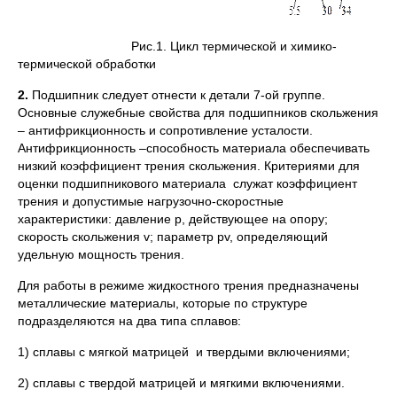
Рис.1. Цикл термической и химико-
термической обработки
2.
Подшипник следует отнести к детали 7-ой группе.
Основные служебные свойства для подшипников скольжения
– антифрикционность и сопротивление усталости.
Антифрикционность –способность материала обеспечивать
низкий коэффициент трения скольжения. Критериями для
оценки подшипникового материала служат коэффициент
трения и допустимые нагрузочно-скоростные
характеристики: давление р, действующее на опору;
скорость скольжения v; параметр pv, определяющий
удельную мощность трения.
Для работы в режиме жидкостного трения предназначены
металлические материалы, которые по структуре
подразделяются на два типа сплавов:
1) сплавы с мягкой матрицей и твердыми включениями;
2) сплавы с твердой матрицей и мягкими включениями.