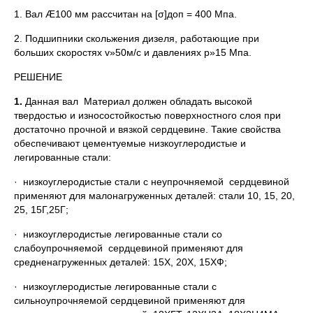
1. Вал Æ100 мм рассчитан на [σ]доп = 400 Мпа.
2. Подшипники скольжения дизеля, работающие при
больших скоростях v»50м/с и давлениях p»15 Мпа.
РЕШЕНИЕ
1.
Данная вал Материал должен обладать высокой
твердостью и износостойкостью поверхностного слоя при
достаточно прочной и вязкой сердцевине. Такие свойства
обеспечивают цементуемые низкоуглеродистые и
легированные стали:
· низкоуглеродистые стали с неупрочняемой сердцевиной
применяют для малонагруженных деталей: стали 10, 15, 20,
25, 15Г,25Г;
· низкоуглеродистые легированные стали со
слабоупрочняемой сердцевиной применяют для
средненагруженных деталей: 15Х, 20Х, 15ХФ;
· низкоуглеродистые легированные стали с
сильноупрочняемой сердцевиной применяют для