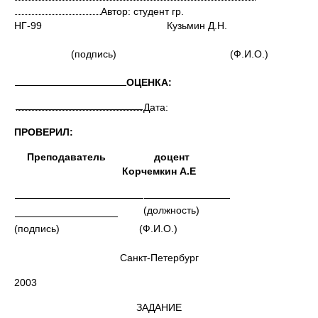
Автор: студент гр.
НГ-99 Кузьмин Д.Н.
(подпись) (Ф.И.О.)
ОЦЕНКА:
Дата:
ПРОВЕРИЛ:
Преподаватель доцент
Корчемкин А.Е
(должность)
(подпись) (Ф.И.О.)
Санкт-Петербург
2003
ЗАДАНИЕ