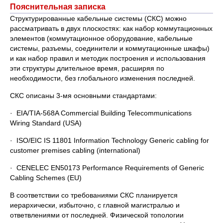
Пояснительная записка
Структурированные кабельные системы (СКС) можно
рассматривать в двух плоскостях: как набор коммутационных
элементов (коммутационное оборудование, кабельные
системы, разъемы, соединители и коммутационные шкафы)
и как набор правил и методик построения и использования
эти структуры длительное время, расширяя по
необходимости, без глобального изменения последней.
СКС описаны 3-мя основными стандартами:
· EIA/TIA-568A Commercial Building Telecommunications
Wiring Standard (USA)
· ISO/EIC IS 11801 Information Technology Generic cabling for
customer premises cabling (international)
· CENELEC EN50173 Performance Requirements of Generic
Cabling Schemes (EU)
В соответствии со требованиями СКС планируется
иерархически, избыточно, с главной магистралью и
ответвлениями от последней. Физической топологии