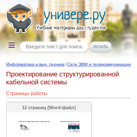
Информатика и выч. техника
Сети ЭВМ и телекоммуникации
\
Проектирование структурированной
кабельной системы
Страницы работы
12 страниц (Word-файл)