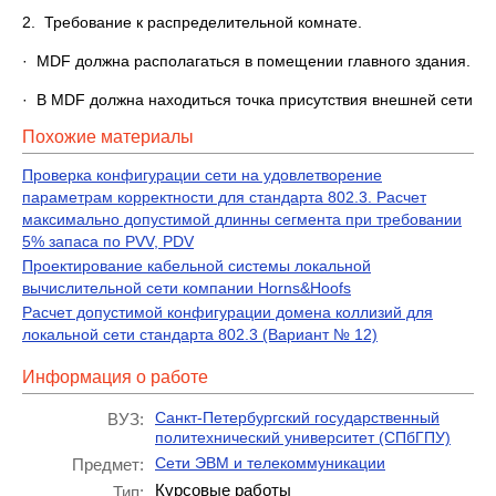
2. Требование к распределительной комнате.
· MDF должна располагаться в помещении главного здания.
· В MDF должна находиться точка присутствия внешней сети
Похожие материалы
Проверка конфигурации сети на удовлетворение
параметрам корректности для стандарта 802.3. Расчет
максимально допустимой длинны сегмента при требовании
5% запаса по PVV, PDV
Проектирование кабельной системы локальной
вычислительной сети компании Horns&Hoofs
Расчет допустимой конфигурации домена коллизий для
локальной сети стандарта 802.3 (Вариант № 12)
Информация о работе
Санкт-Петербургский государственный
ВУЗ:
политехнический университет (СПбГПУ)
Сети ЭВМ и телекоммуникации
Предмет:
Курсовые работы
Тип: