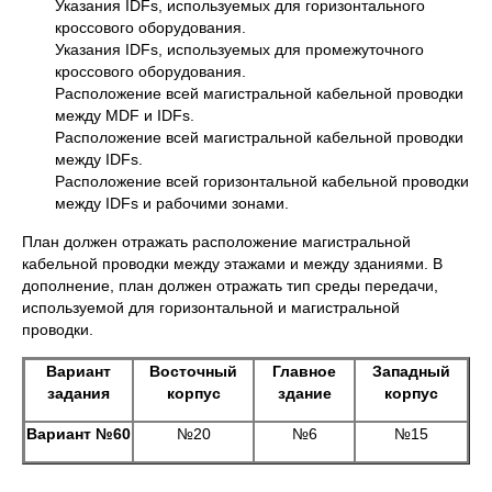
Указания IDFs, используемых для горизонтального
кроссового оборудования.
Указания IDFs, используемых для промежуточного
кроссового оборудования.
Расположение всей магистральной кабельной проводки
между MDF и IDFs.
Расположение всей магистральной кабельной проводки
между IDFs.
Расположение всей горизонтальной кабельной проводки
между IDFs и рабочими зонами.
План должен отражать расположение магистральной
кабельной проводки между этажами и между зданиями. В
дополнение, план должен отражать тип среды передачи,
используемой для горизонтальной и магистральной
проводки.
Вариант
Восточный
Главное
Западный
задания
корпус
здание
корпус
Вариант №60
№20
№6
№15