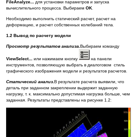
File
Analyze
...
для установки параметров и запуска
вычислительного процесса. Выбираем
OK
.
Необходимо выполнить статический расчет, расчет на
деформацию, и расчет собственных колебаний тела.
1.2 Вывод по расчету модели
Просмотр результатов анализа.
Выбираем команду
View
Select
...
или нажимаем кнопку
на панели
инструментов, позволяющую выбрать в диалоговом стиль
графического изображения модели и результатов расчетов.
Статический анализ.
В результате расчета выявили, что
деталь при заданном закреплении выдержит заданную
нагрузку, т. к. максимально допустимая нагрузка больше, чем
заданная. Результаты представлены на рисунке 1.2: