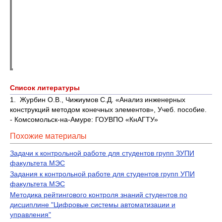
Список
литературы
1. Журбин О.В., Чижиумов С.Д. «Анализ инженерных
конструкций методом конечных элементов», Учеб. пособие.
- Комсомольск-на-Амуре: ГОУВПО «КнАГТУ»
Похожие материалы
Задачи к контрольной работе для студентов групп ЗУПИ
факультета МЭС
Задания к контрольной работе для студентов групп УПИ
факультета МЭС
Методика рейтингового контроля знаний студентов по
дисциплине "Цифровые системы автоматизации и
управления"