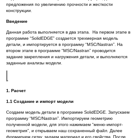
предложения по увеличению прочности и жесткости
конструкции.
Введение
Данная работа выполняется в два этапа. На первом этапе в
программе “SolidEDGE” создается трехмерная модель
детали, и импортируется в программу “MSC/Nastran”. На
втором этапе в программе “MSC/Nastran” проводится
задание закрепления и нагружения детали, и выполняются
заданные анализы модели.
1. Расчет
1.1 Создание и импорт модели
Создаем модель детали в программе SolidEDGE. Запускаем
программу “MSC/Nastran”. Импортируем геометрию
полученной модели, для этого нажимаем “меню-импорт-
геометрия”, и открываем наш сохраненный файл. Далее
формируем сетку, задаем материал и его свойства. После