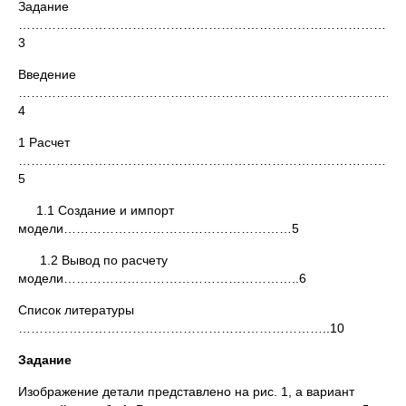
Задание
……………………………………………………………………
3
Введение
…………………………………
4
1 Расчет
………………………………………………………………
5
1.1 Создание и импорт
модели………………………………………………5
1.2 Вывод по расчету
модели………………………………………………..6
Список литературы
………………………………………………………………..10
Задание
Изображение детали представлено на рис. 1, а вариант