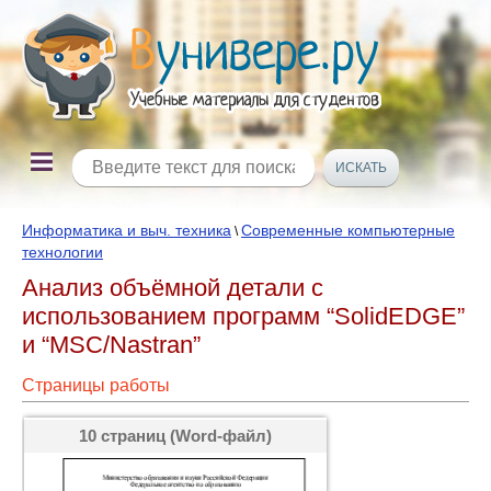
Информатика и выч. техника
Современные компьютерные
\
технологии
Анализ объёмной детали с
использованием программ “SolidEDGE”
и “MSC/Nastran”
Страницы работы
10 страниц (Word-файл)