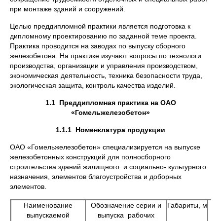
при монтаже зданий и сооружений.
Целью преддипломной практики является подготовка к
дипломному проектированию по заданной теме проекта.
Практика проводится на заводах по выпуску сборного
железобетона. На практике изучают вопросы по технологи
производства, организации и управления производством,
экономическая деятельность, техника безопасности труда,
экологическая защита, контроль качества изделий.
1.1
Преддипломная практика на ОАО
«Гомельжелезобетон»
1.1.1
Номенклатура продукции
ОАО «Гомельжелезобетон» специализируется на выпуске
железобетонных конструкций для полносборного
строительства зданий жилищного и социально- культурного
назначения, элементов благоустройства и доборных
элементов.
Наименование
Обозначение серии и
Габариты, м
Об
выпускаемой
выпуска рабочих