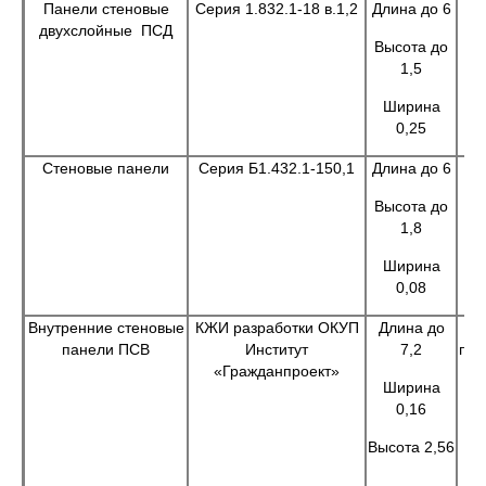
Панели стеновые
Серия 1.832.1-18 в.1,2
Длина до 6
двухслойные ПСД
Высота до
1,5
Ширина
0,25
Стеновые панели
Серия Б1.432.1-150,1
Длина до 6
Высота до
1,8
Ширина
0,08
Внутренние стеновые
КЖИ разработки ОКУП
Длина до
Пр
панели ПСВ
Институт
7,2
при
«Гражданпроект»
Ширина
0,16
сл
Высота 2,56
с
ст