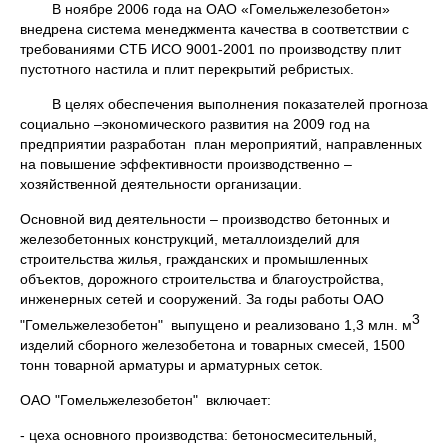
В ноябре 2006 года на ОАО «Гомельжелезобетон»
внедрена система менеджмента качества в соответствии с
требованиями СТБ ИСО 9001-2001 по производству плит
пустотного настила и плит перекрытий ребристых.
В целях обеспечения выполнения показателей прогноза
социально –экономического развития на 2009 год на
предприятии разработан план мероприятий, направленных
на повышение эффективности производственно –
хозяйственной деятельности организации.
Основной вид деятельности – производство бетонных и
железобетонных конструкций, металлоизделий для
строительства жилья, гражданских и промышленных
объектов, дорожного строительства и благоустройства,
инженерных сетей и сооружений. За годы работы ОАО
3
"Гомельжелезобетон" выпущено и реализовано 1,3 млн. м
изделий сборного железобетона и товарных смесей, 1500
тонн товарной арматуры и арматурных сеток.
ОАО "Гомельжелезобетон" включает:
- цеха основного производства: бетоносмесительный,