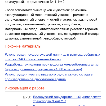
арматурный, формовочные № 1, № 2;
- блок вспомогательных цехов и участков: ремонтно-
эксплуатационный механический участок, ремонтно-
эксплуатационный энергетический участок, склады готовой
продукции, заполнителей, цемента, химдобавок,
материальный склад, автотранспортный участок с гаражом,
ремонтно-строительный участок, железнодорожный склады
цемента, заполнителей, химдобавок, готовой
Похожие материалы
Реконструкция существующей линии для выпуска ребристых
плит на ОАО «Гомельжелезобетон»
Разработка технологии производства железобетонных шпал
(производственная программа 24500 м.куб в год)
Реконструкция неотапливаемого одноэтажного склада в
производственное двухэтажное здание
Информация о работе
Белорусский государственный университет
ВУЗ:
транспорта (БелГУТ)