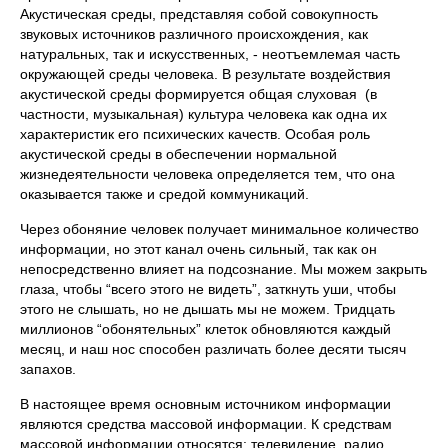
Акустическая среды, представляя собой совокупность
звуковых источников различного происхождения, как
натуральных, так и искусственных, - неотъемлемая часть
окружающей среды человека. В результате воздействия
акустической среды формируется общая слуховая (в
частности, музыкальная) культура человека как одна их
характеристик его психических качеств. Особая роль
акустической среды в обеспечении нормальной
жизнедеятельности человека определяется тем, что она
оказывается также и средой коммуникаций.
Через обоняние человек получает минимальное количество
информации, но этот канал очень сильный, так как он
непосредственно влияет на подсознание. Мы можем закрыть
глаза, чтобы “всего этого не видеть”, заткнуть уши, чтобы
этого не слышать, но не дышать мы не можем. Тридцать
миллионов “обонятельных” клеток обновляются каждый
месяц, и наш нос способен различать более десяти тысяч
запахов.
В настоящее время основным источником информации
являются средства массовой информации. К средствам
массовой информации относятся: телевидение, радио,