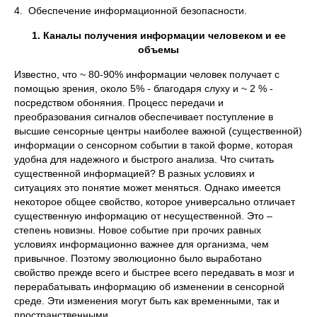
4. Обеспечение информационной безопасности.
1. Каналы получения информации человеком и ее
объемы
Известно, что ~ 80-90% информации человек получает с
помощью зрения, около 5% - благодаря слуху и ~ 2 % -
посредством обоняния. Процесс передачи и
преобразования сигналов обеспечивает поступление в
высшие сенсорные центры наиболее важной (существенной)
информации о сенсорном событии в такой форме, которая
удобна для надежного и быстрого анализа. Что считать
существенной информацией? В разных условиях и
ситуациях это понятие может меняться. Однако имеется
некоторое общее свойство, которое универсально отличает
существенную информацию от несущественной. Это –
степень новизны. Новое событие при прочих равных
условиях информационно важнее для организма, чем
привычное. Поэтому эволюционно было выработано
свойство прежде всего и быстрее всего передавать в мозг и
перерабатывать информацию об изменении в сенсорной
среде. Эти изменения могут быть как временными, так и
пространственными.