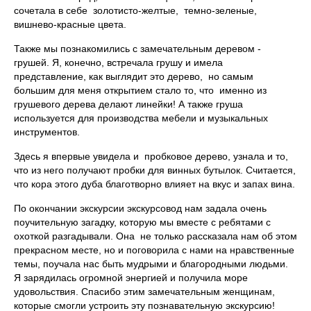
сочетала в себе золотисто-желтые, темно-зеленые,
вишнево-красные цвета.
Также мы познакомились с замечательным деревом -
грушей. Я, конечно, встречала грушу и имела
представление, как выглядит это дерево, но самым
большим для меня открытием стало то, что именно из
грушевого дерева делают линейки! А также груша
используется для производства мебели и музыкальных
инструментов.
Здесь я впервые увидела и пробковое дерево, узнала и то,
что из него получают пробки для винных бутылок. Считается,
что кора этого дуба благотворно влияет на вкус и запах вина.
По окончании экскурсии экскурсовод нам задала очень
поучительную загадку, которую мы вместе с ребятами с
охоткой разгадывали. Она не только рассказала нам об этом
прекрасном месте, но и поговорила с нами на нравственные
темы, поучала нас быть мудрыми и благородными людьми.
Я зарядилась огромной энергией и получила море
удовольствия. Спасибо этим замечательным женщинам,
которые смогли устроить эту познавательную экскурсию!