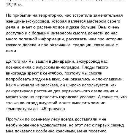
15,15 га.
По прибытии на территорию, нас встретила замечательная
женщина-экскурсовод, которая является мастером своего
дела и знает о растениях все и даже больше! Она очень
доступно и с большим интересом смогла донести до нас
много полезной информации, рассказать нам про историю
каждого дерева и про различные традиции, связанные с
ними.
До того как мы зашли в Дендрарий, экскурсовод нас
познакомила с амурским виноградом. Плоды такого
винограда зреют к сентябрю, поэтому мы смогли
попробовать ягодки на вкус, они оказались кисло-сладкими.
Как мы узнали из рассказа, он широко используется как
декоративное растение для вертикального озеленения и
может хорошо переносить городские условия. А также то, что
только виноград амурский может выносить зимние
температуры до - 45 градусов.
Прогулки по осеннему лесу всегда доставляли мне
необыкновенное удовольствие, но этот лес с первых секунд
мне показался особенно красивым, меня посетило