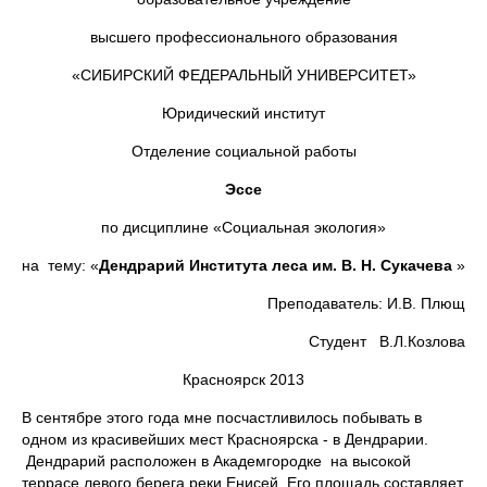
высшего профессионального образования
«СИБИРСКИЙ ФЕДЕРАЛЬНЫЙ УНИВЕРСИТЕТ»
Юридический институт
Отделение социальной работы
Эссе
по дисциплине «Социальная экология»
на тему: «
Дендрарий Института леса им. В. Н. Сукачева
»
Преподаватель: И.В. Плющ
Студент В.Л.Козлова
Красноярск 2013
В сентябре этого года мне посчастливилось побывать в
одном из красивейших мест Красноярска - в Дендрарии.
Дендрарий расположен в Академгородке на высокой
террасе левого берега реки Енисей. Его площадь составляет