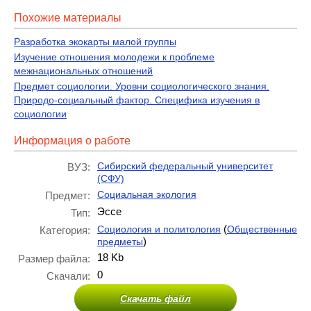
Похожие материалы
Разработка экокарты малой группы
Изучение отношения молодежи к проблеме
межнациональных отношений
Предмет социологии. Уровни социологического знания.
Природо-социальный фактор. Специфика изучения в
социологии
Информация о работе
Сибирский федеральный университет
ВУЗ:
(СФУ)
Социальная экология
Предмет:
Эссе
Тип:
(
Социология и политология
Общественные
Категория:
)
предметы
18 Kb
Размер файла:
0
Скачали:
Скачать файл