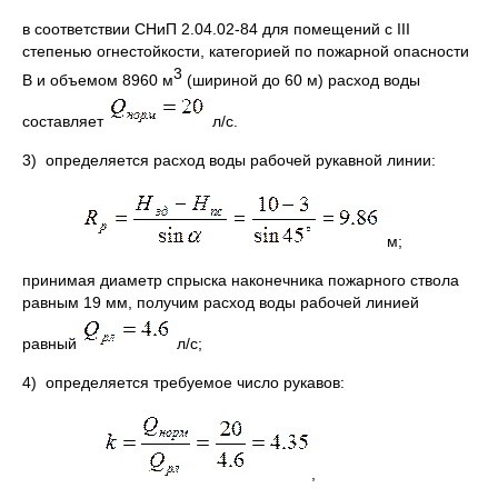
в соответствии СНиП 2.04.02-84 для помещений c III
степенью огнестойкости, категорией по пожарной опасности
3
В и объемом 8960 м
(шириной до 60 м) расход воды
составляет
л/с.
3) определяется расход воды рабочей рукавной линии:
м;
принимая диаметр спрыска наконечника пожарного ствола
равным 19 мм, получим расход воды рабочей линией
равный
л/с;
4) определяется требуемое число рукавов:
,