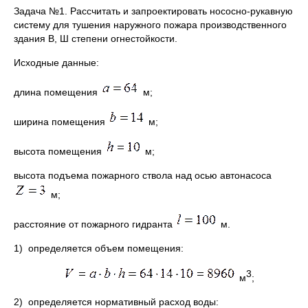
Задача №1. Рассчитать и запроектировать нососно-рукавную
систему для тушения наружного пожара производственного
здания В, Ш степени огнестойкости.
Исходные данные:
длина помещения
м;
ширина помещения
м;
высота помещения
м;
высота подъема пожарного ствола над осью автонасоса
м;
расстояние от пожарного гидранта
м.
1) определяется объем помещения:
3
м
;
2) определяется нормативный расход воды: