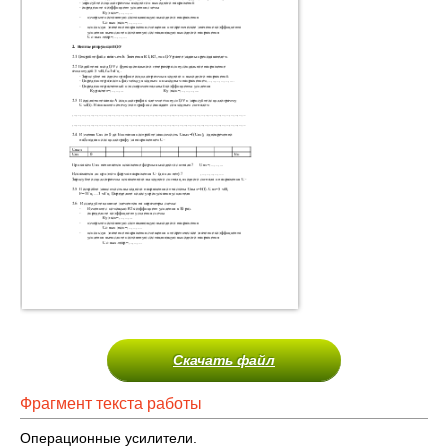
Скачать файл
Фрагмент текста работы
Операционные усилители.