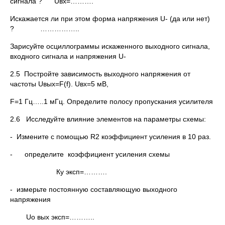
сигнала ? Uвх=……….
Искажается ли при этом форма напряжения U- (да или нет)
? ……………..
Зарисуйте осциллограммы искаженного выходного сигнала,
входного сигнала и напряжения U-
2.5 Постройте зависимость выходного напряжения от
частоты Uвых=F(f). Uвх=5 мВ,
F=1 Гц…..1 мГц. Определите полосу пропускания усилителя
2.6 Исследуйте влияние элементов на параметры схемы:
- Измените с помощью R2 коэффициент усиления в 10 раз.
- определите коэффициент усиления схемы
Ку эксп=……….
- измерьте постоянную составляющую выходного
напряжения
Uo вых эксп=………..