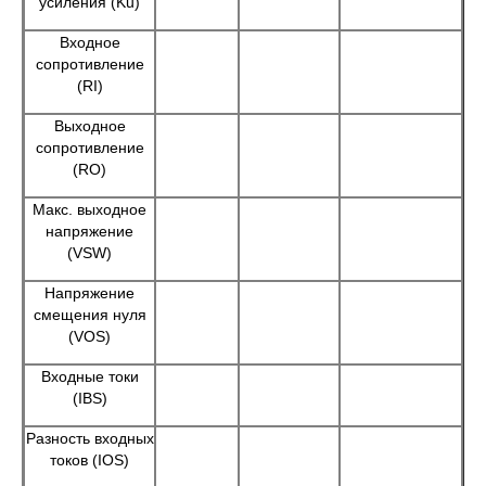
усиления (Ku)
Входное
сопротивление
(RI)
Выходное
сопротивление
(RO)
Макс. выходное
напряжение
(VSW)
Напряжение
смещения нуля
(VOS)
Входные токи
(IBS)
Разность входных
токов (IOS)