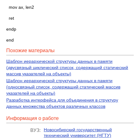
mov ax, len2
ret
endp
end
Похожие материалы
Шаблон иерархической структуры данных в памяти
(двусвязный циклический список, содержащий статический
массив указателей на объекты)
Шаблон иерархической структуры данных в памяти
(односвязный список, содержащий статический массив
указателей на объекты)
Разработка интерфейса для объединения в структуру
данных множества объектов различных классов
Информация о работе
Новосибирский государственный
ВУЗ:
технический университет (НГТУ)