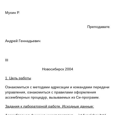
Мухин Р.
Преподаватель:
Андрей Геннадьевич
Вариант
III
Новосибирск 2004
1. Цель работы
Ознакомиться с методами адресации и командами передачи
уп­равления, ознакомиться с правилами оформления
ассемблерных про­цедур, вызываемых из Си-программ.
Задания к лабораторной работе. Исходные данные: