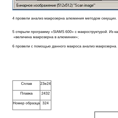
4 провели анализ макрозерна алюминия методом секущих. 
5 открыли программу «SIAMS 600» c макроструктурой. Из 
«величина макрозерна в алюминии»;
6 провели с помощью данного макроса анализ макрозерна.
Сплав
23e24
Плавка
2432
Номер образца
324