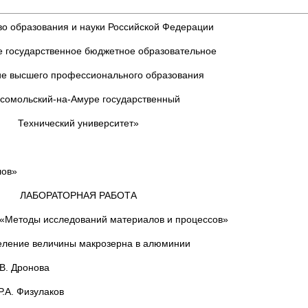
о образования и науки Российской Федерации
 государственное бюджетное образовательное
е высшего профессионального образования
сомольский-на-Амуре государственный
Технический университет»
лов»
ЛАБОРАТОРНАЯ РАБОТА
 «Методы исследований материалов и процессов»
ление величины макрозерна в алюминии
онова
улаков