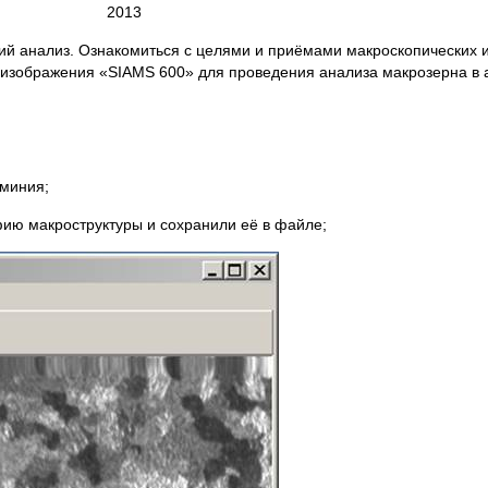
2013
ий анализ. Ознакомиться с целями и приёмами макроскопических 
 изображения «SIAMS 600» для проведения анализа макрозерна в
юминия;
фию макроструктуры и сохранили её в файле;