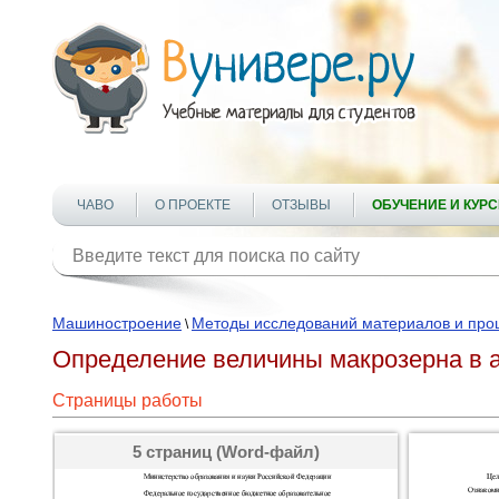
ЧАВО
О ПРОЕКТЕ
ОТЗЫВЫ
ОБУЧЕНИЕ И КУР
Машиностроение
Методы исследований материалов и про
\
Определение величины макрозерна в
Страницы работы
5 страниц (Word-файл)