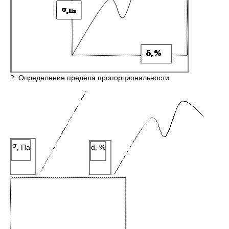
2. Определение предела пропорциональности
σ
, Па
d, %