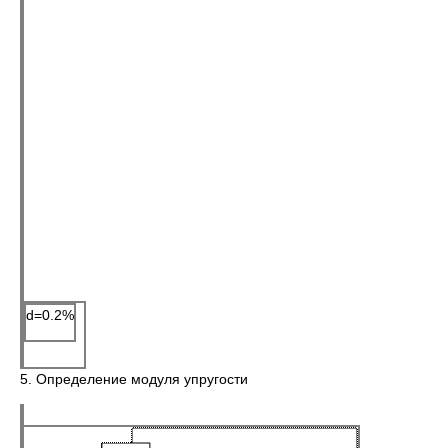
d=0.2%
5. Определение модуля упругости