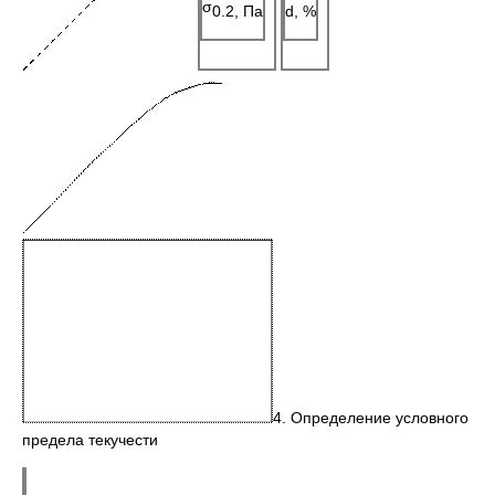
σ
0.2, Па
d, %
4. Определение условного
предела текучести