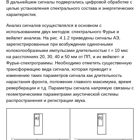
В дальнейшем сигналы подвергались цифровой обработке с
целью установления спектрального состава и энергетических
характеристик.
Анализ сигналов осуществлялся в основном с
использованием двух методов: спектрального Фурье и
вейвлет анализа. На рис. 4.1.2 приведены сигналы АЭ,
зарегистрированные при возбуждении одиночными
колоколообразными импульсами длительностью t = 10 мкс
на расстояниях 20, 30, 40 и 50 мм от ПП, и их вейвлет- и
Фурье-спектрограммы. Необходимо отметить существенную
трансформацию вида сигнала, которая приводит к
изменению таких параметров сигнала как длительность
нарастания фронта, положение главного максимума, время
реверберации и т.д. Параметры сигнала напрямую связаны с
геометрическими параметрами акустической системы
распространения и регистрации звука.
а)
б)