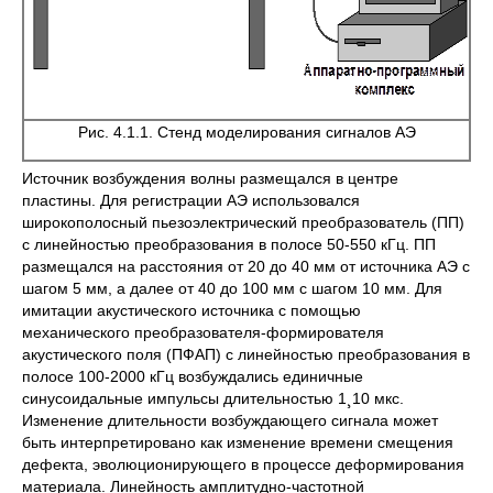
Рис. 4.1.1. Стенд моделирования сигналов АЭ
Источник возбуждения волны размещался в центре
пластины. Для регистрации АЭ использовался
широкополосный пьезоэлектрический преобразователь (ПП)
с линейностью преобразования в полосе 50-550 кГц. ПП
размещался на расстояния от 20 до 40 мм от источника АЭ с
шагом 5 мм, а далее от 40 до 100 мм с шагом 10 мм. Для
имитации акустического источника с помощью
механического преобразователя-формирователя
акустического поля (ПФАП) с линейностью преобразования в
полосе 100-2000 кГц возбуждались единичные
синусоидальные импульсы длительностью 1¸10 мкс.
Изменение длительности возбуждающего сигнала может
быть интерпретировано как изменение времени смещения
дефекта, эволюционирующего в процессе деформирования
материала. Линейность амплитудно-частотной