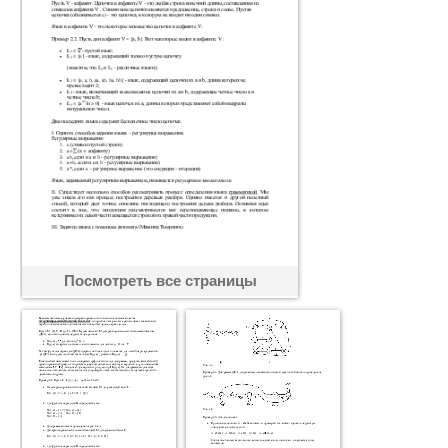
Посмотреть все страницы