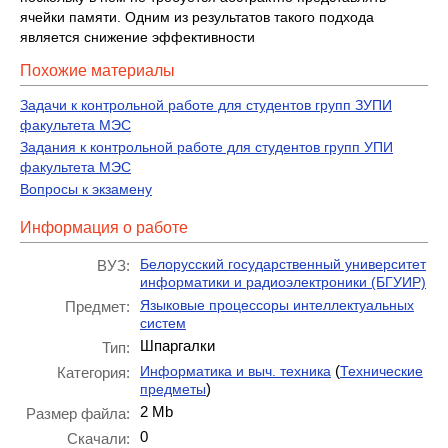
ячейки памяти. Одним из результатов такого подхода
является снижение эффективности
Похожие материалы
Задачи к контрольной работе для студентов групп ЗУПИ
факультета МЭС
Задания к контрольной работе для студентов групп УПИ
факультета МЭС
Вопросы к экзамену
Информация о работе
Белорусский государственный университет
ВУЗ:
информатики и радиоэлектроники (БГУИР)
Языковые процессоры интеллектуальных
Предмет:
систем
Шпаргалки
Тип:
(
Информатика и выч. техника
Технические
Категория:
)
предметы
2 Mb
Размер файла:
0
Скачали: