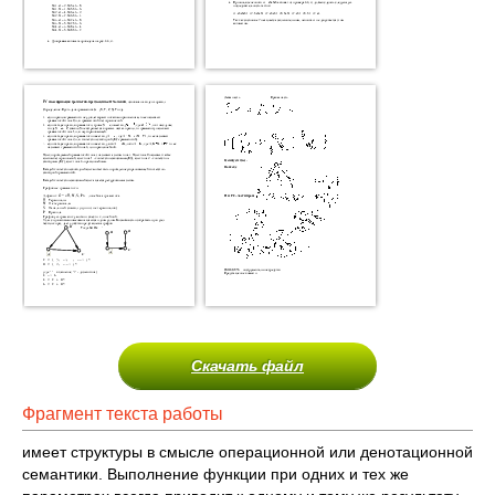
Скачать файл
Фрагмент текста работы
имеет структуры в смысле операционной или денотационной
семантики. Выполнение функции при одних и тех же