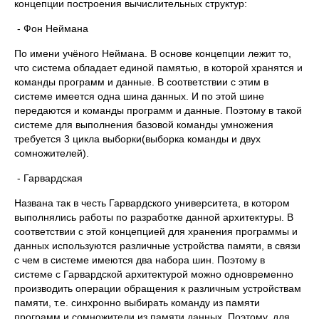
концепции построения вычислительных структур:
- Фон Неймана
По имени учёного Неймана. В основе концепции лежит то,
что система обладает единой памятью, в которой хранятся и
команды программ и данные. В соответствии с этим в
системе имеется одна шина данных. И по этой шине
передаются и команды программ и данные. Поэтому в такой
системе для выполнения базовой команды умножения
требуется 3 цикла выборки(выборка команды и двух
сомножителей).
- Гарвардская
Названа так в честь Гарвардского университета, в котором
выполнялись работы по разработке данной архитектуры. В
соответствии с этой концепцией для хранения программы и
данных используются различные устройства памяти, в связи
с чем в системе имеются два набора шин. Поэтому в
системе с Гарвардской архитектурой можно одновременно
производить операции обращения к различным устройствам
памяти, т.е. синхронно выбирать команду из памяти
программ и сомножители из памяти данных. Поэтому, для