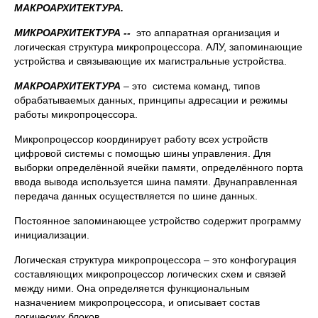
МАКРОАРХИТЕКТУРА.
МИКРОАРХИТЕКТУРА --
это аппаратная организация и
логическая структура микропроцессора. АЛУ, запоминающие
устройства и связывающие их магистральные устройства.
МАКРОАРХИТЕКТУРА
– это система команд, типов
обрабатываемых данных, принципы адресации и режимы
работы микропроцессора.
Микропроцессор координирует работу всех устройств
цифровой системы с помощью шины управления. Для
выборки определённой ячейки памяти, определённого порта
ввода вывода используется шина памяти. Двунаправленная
передача данных осуществляется по шине данных.
Постоянное запоминающее устройство содержит программу
инициализации.
Логическая структура микропроцессора – это конфогурация
составляющих микропроцессор логических схем и связей
между ними. Она определяется функциональным
назначением микропроцессора, и описывает состав
логических блоков.