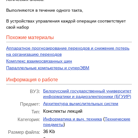
Выполняются в течение одного такта,
В устройствах управления каждой операции соответствует
свой набор
Похожие материалы
Аппаратное прогнозирование переходов и снижение потерь
на организацию переходов
Комплекс взаимосвязанных шин
Параллельные компьютеры и суперЭВМ
Информация о работе
Белорусский государственный университет
ВУЗ:
информатики и радиоэлектроники (БГУИР)
Архитектура вычислительных систем
Предмет:
Конспекты лекций
Тип:
(
Информатика и выч. техника
Технические
Категория:
)
предметы
36 Kb
Размер файла: