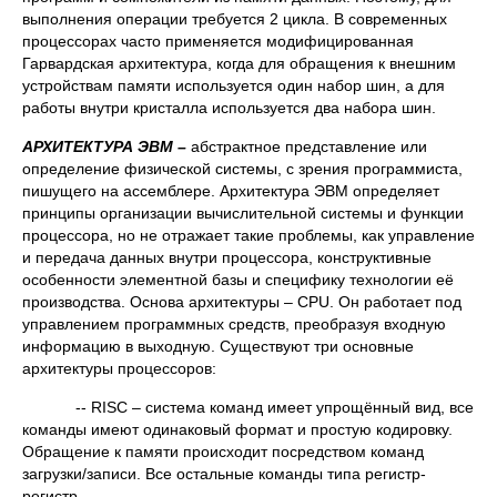
выполнения операции требуется 2 цикла. В современных
процессорах часто применяется модифицированная
Гарвардская архитектура, когда для обращения к внешним
устройствам памяти используется один набор шин, а для
работы внутри кристалла используется два набора шин.
АРХИТЕКТУРА ЭВМ –
абстрактное представление или
определение физической системы, с зрения программиста,
пишущего на ассемблере. Архитектура ЭВМ определяет
принципы организации вычислительной системы и функции
процессора, но не отражает такие проблемы, как управление
и передача данных внутри процессора, конструктивные
особенности элементной базы и специфику технологии её
производства. Основа архитектуры – CPU. Он работает под
управлением программных средств, преобразуя входную
информацию в выходную. Существуют три основные
архитектуры процессоров:
-- RISC – система команд имеет упрощённый вид, все
команды имеют одинаковый формат и простую кодировку.
Обращение к памяти происходит посредством команд
загрузки/записи. Все остальные команды типа регистр-
регистр.