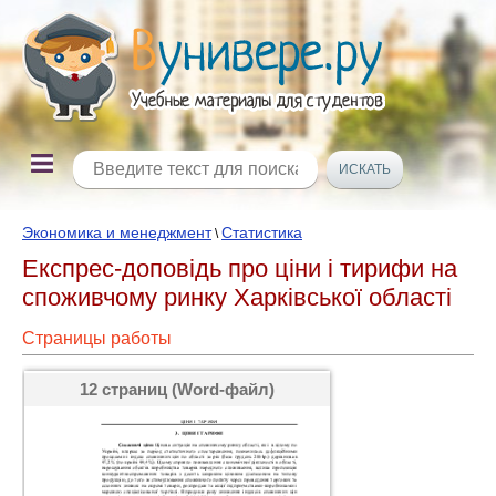
Экономика и менеджмент
Статистика
\
Експрес-доповідь про ціни і тирифи на
споживчому ринку Харківської області
Страницы работы
12 страниц (Word-файл)