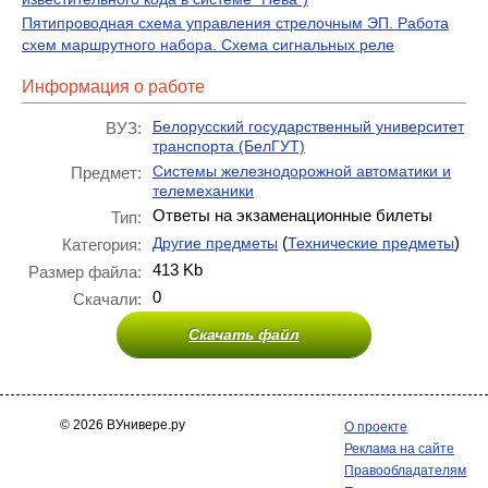
Пятипроводная схема управления стрелочным ЭП. Работа
схем маршрутного набора. Схема сигнальных реле
Информация о работе
Белорусский государственный университет
ВУЗ:
транспорта (БелГУТ)
Системы железнодорожной автоматики и
Предмет:
телемеханики
Ответы на экзаменационные билеты
Тип:
(
)
Другие предметы
Технические предметы
Категория:
413 Kb
Размер файла:
0
Скачали:
Скачать файл
© 2026 ВУнивере.ру
О проекте
Реклама на сайте
Правообладателям