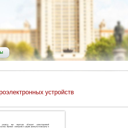
СЫ
роэлектронных устройств