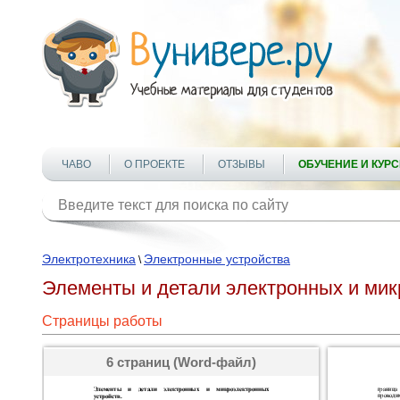
ЧАВО
О ПРОЕКТЕ
ОТЗЫВЫ
ОБУЧЕНИЕ И КУР
Электротехника
Электронные устройства
\
Элементы и детали электронных и мик
Страницы работы
6 страниц (Word-файл)