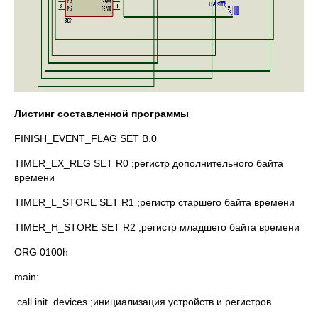
Листинг составленной программы
FINISH_EVENT_FLAG SET B.0
TIMER_EX_REG SET R0 ;регистр дополнительного байта
времени
TIMER_L_STORE SET R1 ;регистр старшего байта времени
TIMER_H_STORE SET R2 ;регистр младшего байта времени
ORG 0100h
main:
call init_devices ;инициализация устройств и регистров