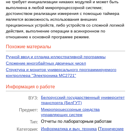
не требует инициализации никаких модулей и может быть
выполнена в любой микропроцессорной системе;
достоинством реализации измерения с помощью таймера
является возможность использования внешних
прецизионных устройств, либо устройств со сложной логикой
действия, выполнение операции в асинхронном по
отношению к основной программе режиме.
Похожие материалы
Ручной ввод и отладка иллюстративной программы
Сложение многобайтных двоичных чисел
Структура и монитор универсального программируемого
контроллера "Электроника МС2721"
Информация о работе
Белорусский государственный университет
ВУЗ:
транспорта (БелГУТ)
Микропроцессорные средства
Предмет:
управляющих систем
Отчеты по лабораторным работам
Тип:
(
Информатика и выч. техника
Технические
Категория: