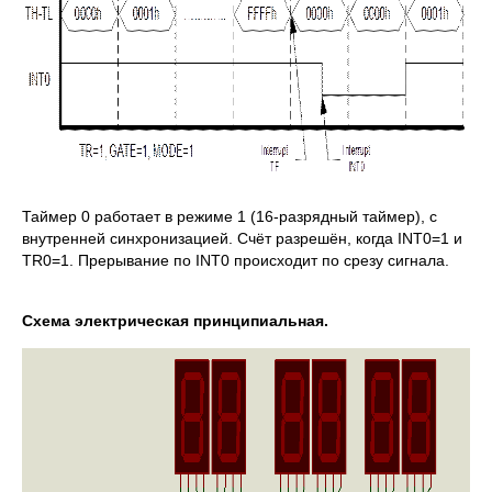
Таймер 0 работает в режиме 1 (16-разрядный таймер), с
внутренней синхронизацией. Счёт разрешён, когда INT0=1 и
TR0=1. Прерывание по INT0 происходит по срезу сигнала.
Схема электрическая принципиальная.