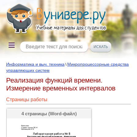
Информатика и выч. техника
Микропроцессорные средства
\
управляющих систем
Реализация функций времени.
Измерение временных интервалов
Страницы работы
4 страницы (Word-файл)