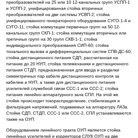
преобразователей на 25 или 10 12-канальных групп УСПП-1
и УСПП-2, унифицированная стойка вторичных
преобразователей на две системы УСВП-2; стойка
унифицированного генераторного оборудования СУГО-1-4 и
СУГО-11; стойка коммутации первичных групп на 50 12-
канальных групп СКП-1; стойка коммутации вторичных или
третичных групп на 30 групп СКВ-1-1; стойка
индивидуального преобразования СИП-60; стойка
тонального вызова и дифференциальных систем СПВ-ДС-60;
стойка дистанционного питания СДП, рассчитанная на
питание до 20 НУП; стойка телемеханики и дистанционного
питания СТДП, предназначенная для ввода и разделки
симметричных пар кабеля дистанционного контроля за
кабелем и НУП, а также для дистанционного питания
усилителей служебной связи ССС-1 или ССС-2; стойка
питания линейно-аппаратурного зала СПЛ. На этой же
стойке происходит токораспределение, стабилизация и
фильтрация напряжений, подаваемых на аппаратуру ЛАЗа.
Стойки СДП, СТДП, ССС-1 или ССС-2, СПЛ устанавливаются
также на ОУП.
Оборудованием линейного тракта ОУП является стойка
линейных усилителей и корректоров СЛУК ОУП на две