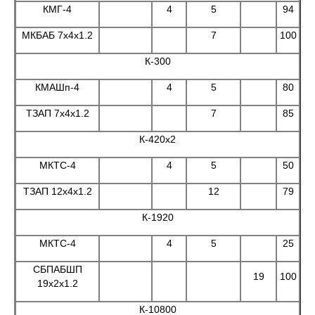
КМГ-4
4
5
94
МКБАБ 7х4х1.2
7
100
К-300
КМАШп-4
4
5
80
ТЗАП 7x4x1.2
7
85
К-420х2
МКТС-4
4
5
50
ТЗАП 12x4x1.2
12
79
К-1920
МКТС-4
4
5
25
СБПАБШП
19
100
19х2х1.2
К-10800