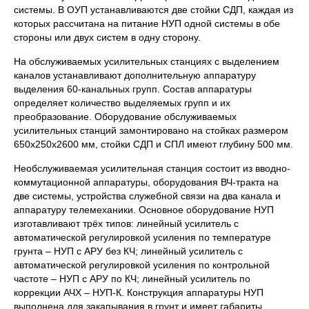
системы. В ОУП устанавливаются две стойки СДП, каждая из
которых рассчитана на питание НУП одной системы в обе
стороны или двух систем в одну сторону.
На обслуживаемых усилительных станциях с выделением
каналов устанавливают дополнительную аппаратуру
выделения 60-канальных групп. Состав аппаратуры
определяет количество выделяемых групп и их
преобразование. Оборудование обслуживаемых
усилительных станций замонтировано на стойках размером
650х250х2600 мм, стойки СДП и СПЛ имеют глубину 500 мм.
Необслуживаемая усилительная станция состоит из вводно-
коммутационной аппаратуры, оборудования ВЧ-тракта на
две системы, устройства служебной связи на два канала и
аппаратуру телемеханики. Основное оборудование НУП
изготавливают трёх типов: линейный усилитель с
автоматической регулировкой усиления по температуре
грунта – НУП с АРУ без КЧ; линейный усилитель с
автоматической регулировкой усиления по контрольной
частоте – НУП с АРУ по КЧ; линейный усилитель по
коррекции АЧХ – НУП-К. Конструкция аппаратуры НУП
выполнена для закапывания в грунт и имеет габариты