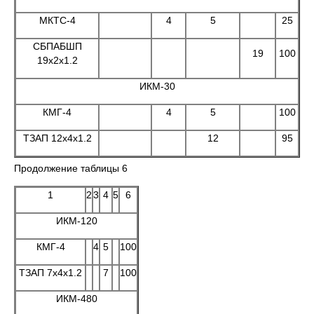
МКТС-4
4
5
25
СБПАБШП
19
100
19х2х1.2
ИКМ-30
КМГ-4
4
5
100
ТЗАП 12x4x1.2
12
95
Продолжение таблицы 6
1
2
3
4
5
6
ИКМ-120
КМГ-4
4
5
100
ТЗАП 7x4x1.2
7
100
ИКМ-480