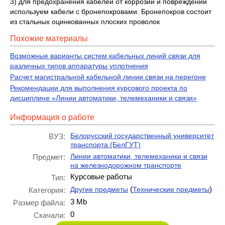
3) для предохранения кабелей от коррозии и повреждений
используем кабели с бронепокровами. Бронепокров состоит
из стальных оцинкованных плоских проволок
Похожие материалы
Возможные варианты систем кабельных линий связи для
различных типов аппаратуры уплотнения
Расчет магистральной кабельной линии связи на перегоне
Рекомендации для выполнения курсового проекта по
дисциплине «Линии автоматики, телемеханики и связи»
Информация о работе
Белорусский государственный университет
ВУЗ:
транспорта (БелГУТ)
Линии автоматики, телемеханики и связи
Предмет:
на железнодорожном транспорте
Курсовые работы
Тип:
(
)
Другие предметы
Технические предметы
Категория:
3 Mb
Размер файла:
0
Скачали: