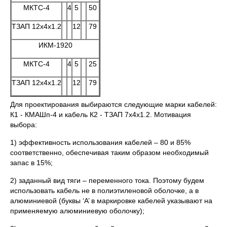
МКТС-4
4
5
50
ТЗАП 12x4x1.2
12
79
ИКМ-1920
МКТС-4
4
5
25
ТЗАП 12x4x1.2
12
79
Для проектирования выбираются следующие марки кабелей:
К1 - КМАШп-4 и кабель К2 - ТЗАП 7x4x1.2. Мотивация
выбора:
1) эффективность использования кабелей – 80 и 85%
соответственно, обеспечивая таким образом необходимый
запас в 15%;
2) заданный вид тяги – переменного тока. Поэтому будем
использовать кабель не в полиэтиленовой оболочке, а в
алюминиевой (буквы ‘А’ в маркировке кабелей указывают на
применяемую алюминиевую оболочку);