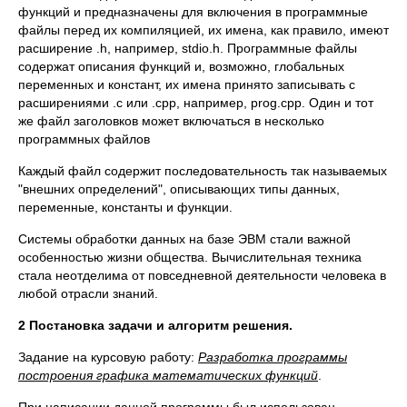
функций и предназначены для включения в программные
файлы перед их компиляцией, их имена, как правило, имеют
расширение .h, например, stdio.h. Программные файлы
содержат описания функций и, возможно, глобальных
переменных и констант, их имена принято записывать с
расширениями .c или .cpp, например, prog.cpp. Один и тот
же файл заголовков может включаться в несколько
программных файлов
Каждый файл содержит последовательность так называемых
"внешних определений", описывающих типы данных,
переменные, константы и функции.
Системы обработки данных на базе ЭВМ стали важной
особенностью жизни общества. Вычислительная техника
стала неотделима от повседневной деятельности человека в
любой отрасли знаний.
2 Постановка задачи и алгоритм решения.
Задание на курсовую работу:
Разработка программы
построения графика математических функций
.