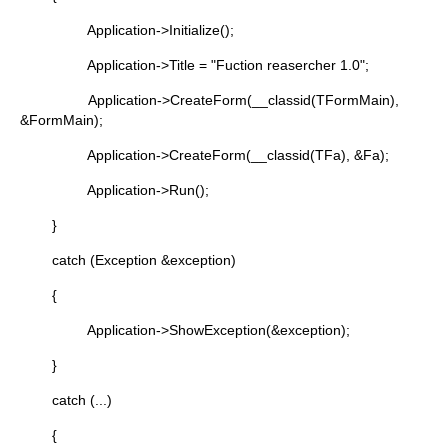
Application->Initialize();
Application->Title = "Fuction reasercher 1.0";
Application->CreateForm(__classid(TFormMain),
&FormMain);
Application->CreateForm(__classid(TFa), &Fa);
Application->Run();
}
catch (Exception &exception)
{
Application->ShowException(&exception);
}
catch (...)
{