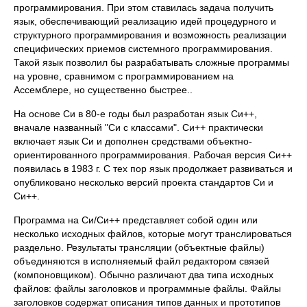
программирования. При этом ставилась задача получить
язык, обеспечивающий реализацию идей процедурного и
структурного программирования и возможность реализации
специфических приемов системного программирования.
Такой язык позволил бы разрабатывать сложные программы
на уровне, сравнимом с программированием на
Ассемблере, но существенно быстрее..
На основе Си в 80-е годы был разработан язык Си++,
вначале названный "Си с классами". Си++ практически
включает язык Си и дополнен средствами объектно-
ориентированного программирования. Рабочая версия Си++
появилась в 1983 г. С тех пор язык продолжает развиваться и
опубликовано несколько версий проекта стандартов Си и
Си++.
Программа на Си/Си++ представляет собой один или
несколько исходных файлов, которые могут транслироваться
раздельно. Результаты трансляции (объектные файлы)
объединяются в исполняемый файл редактором связей
(компоновщиком). Обычно различают два типа исходных
файлов: файлы заголовков и программные файлы. Файлы
заголовков содержат описания типов данных и прототипов