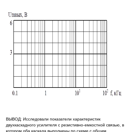
ВЫВОД: Исследовали показатели характеристик
двухкаскадного усилителя с резистивно-емкостной связью, в
котором оба каскада выполнены по схеме с общим