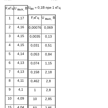
U
= 0,1В при 1 кГц
F,кГц
U
В
вх
вых,
F,кГц
U
В
1
4,17
вых,
2
4,16
0,00076
0,069
3
4,15
0,0035
0,13
4
4,15
0,031
0,51
5
4,14
0,053
0,84
6
4,13
0,074
1,15
7
4,13
0,158
2,18
8
4,11
0,462
2,8
9
4,1
1
2,8
10
4,09
10
2,85
15
4,04
50
2,85