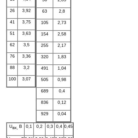
26
3,92
63
2,8
41
3,75
105
2,73
51
3,63
154
2,58
62
3,5
255
2,17
76
3,36
320
1,83
88
3,2
491
1,04
100
3,07
505
0,98
689
0,4
836
0,12
929
0,04
U
В
0,1
0,2
0,3
0,4
0,45
вх,