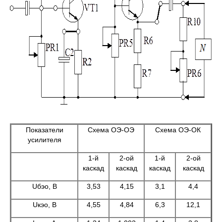
Показатели
Схема ОЭ-ОЭ
Схема ОЭ-ОК
усилителя
1-й
2-ой
1-й
2-ой
каскад
каскад
каскад
каскад
Uбэо, В
3,53
4,15
3,1
4,4
Uкэо, В
4,55
4,84
6,3
12,1