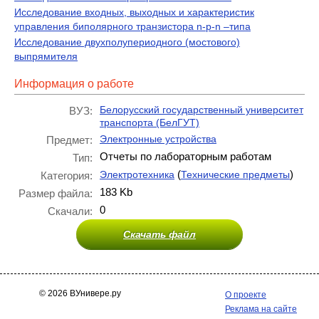
Исследование входных, выходных и характеристик
управления биполярного транзистора n-p-n –типа
Исследование двухполупериодного (мостового)
выпрямителя
Информация о работе
Белорусский государственный университет
ВУЗ:
транспорта (БелГУТ)
Электронные устройства
Предмет:
Отчеты по лабораторным работам
Тип:
(
)
Электротехника
Технические предметы
Категория:
183 Kb
Размер файла:
0
Скачали:
Скачать файл
© 2026 ВУнивере.ру
О проекте
Реклама на сайте