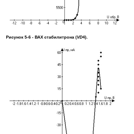
Рисунок 5-6 - ВАХ стабилитрона (
VD
4).