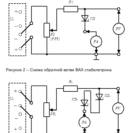
Рисунок 2 – Схема обратной ветви ВАХ стабилитрона