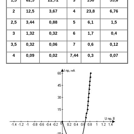
1,5
62,5
22,72
3
150
55,6
2
12,5
3,67
4
23,8
6,76
2,5
3,44
0,88
5
6,1
1,5
3
1,32
0,32
6
1,7
0,4
3,5
0,32
0,06
7
0,6
0,12
4
0,09
0,02
7,44
0,3
0,07