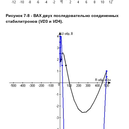
Рисунок 7-8 - ВАХ двух последовательно соединенных
стабилитронов (
VD
3 и
VD
4).