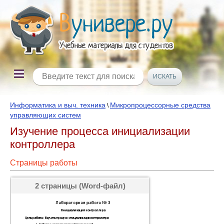
Информатика и выч. техника
Микропроцессорные средства
\
управляющих систем
Изучение процесса инициализации
контроллера
Страницы работы
2 страницы (Word-файл)