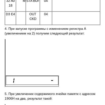
32 A0
M
STA BUF
04
18
D3 E4
OUT
04
CKD
4. При запуске программы с изменением регистра А
(увеличением на 2) получим следующий результат:
5. При увеличении содержимого ячейки памяти с адресом
1906Н на два, результат такой: