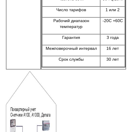
Число тарифов
1 или 2
Рабочий диапазон
-20С +60С
температур
Гарантия
3 года
Межповерочный интервал
16 лет
Срок службы
30 лет