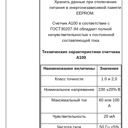
Хранить данные при отключении
питания в энергонезависимой памяти
EEPROM.
Счетчик А100 в соответствие с
ГОСТ30207-94 обладает полной
нечувствительностью к постоянной
составляющей тока.
Технические характеристики счетчика
А100
Наименование величины
Значение
Класс точности
1.0 и 2,0
Номинальное напряжение
230 ±20% В
Максимальный ток
60 или 100
А
Чувствительность
20 мА
Частота сети
50 Гц ±5%