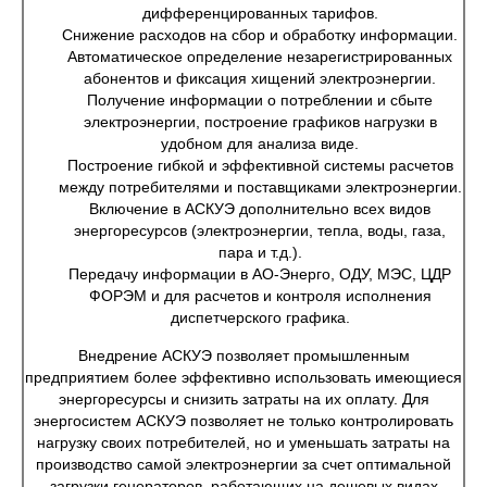
дифференцированных тарифов.
Снижение расходов на сбор и обработку информации.
Автоматическое определение незарегистрированных
абонентов и фиксация хищений электроэнергии.
Получение информации о потреблении и сбыте
электроэнергии, построение графиков нагрузки в
удобном для анализа виде.
Построение гибкой и эффективной системы расчетов
между потребителями и поставщиками электроэнергии.
Включение в АСКУЭ дополнительно всех видов
энергоресурсов (электроэнергии, тепла, воды, газа,
пара и т.д.).
Передачу информации в АО-Энерго, ОДУ, МЭС, ЦДР
ФОРЭМ и для расчетов и контроля исполнения
диспетчерского графика.
Внедрение АСКУЭ позволяет промышленным
предприятием более эффективно использовать имеющиеся
энергоресурсы и снизить затраты на их оплату. Для
энергосистем АСКУЭ позволяет не только контролировать
нагрузку своих потребителей, но и уменьшать затраты на
производство самой электроэнергии за счет оптимальной
загрузки генераторов, работающих на дешевых видах