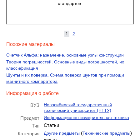
стандартов.
1
2
Похожие материалы
Счетчик Альфа: назначение, основные узлы конструкции
Теория погрешностей. Основные виды погрешностей, их
классификация
Шунты и их поверка. Схема поверки шунтов при помощи
магнитного компаратора
Информация о работе
Новосибирский государственный
ВУЗ:
технический университет (НГТУ)
Информационно-измерительная техника
Предмет:
Статьи
Тип:
(
)
Другие предметы
Технические предметы
Категория: