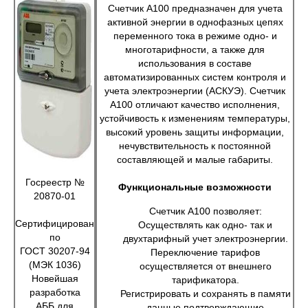
Счетчик A100 предназначен для учета
активной энергии в однофазных цепях
переменного тока в режиме одно- и
многотарифности, а также для
использования в составе
автоматизированных систем контроля и
учета электроэнергии (АСКУЭ). Счетчик
A100 отличают качество исполнения,
устойчивость к изменениям температуры,
высокий уровень защиты информации,
нечувствительность к постоянной
составляющей и малые габариты.
Госреестр №
Функциональные возможности
20870-01
Счетчик А100 позволяет:
Сертифицирован
Осуществлять как одно- так и
по
двухтарифный учет электроэнергии.
ГОСТ 30207-94
Переключение тарифов
(МЭК 1036)
осуществляется от внешнего
Новейшая
тарификатора.
разработка
Регистрировать и сохранять в памяти
АББ для
данные подтверждающие