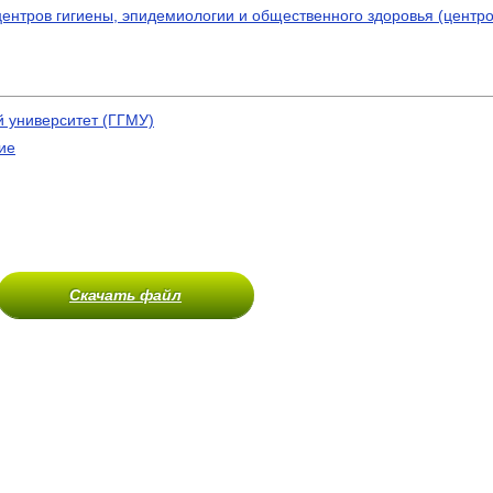
ентров гигиены, эпидемиологии и общественного здоровья (центро
 университет (ГГМУ)
ие
Скачать файл