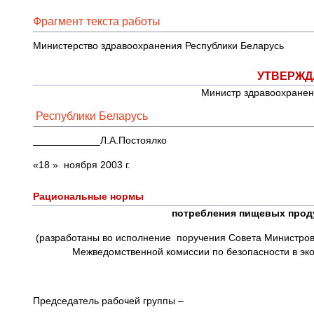
Фрагмент текста работы
Министерство здравоохранения Республики Беларусь
УТВЕРЖДА
Министр здравоохранени
Республики Беларусь
____________Л.А.Постоялко
«18 » ноября 2003 г.
Рациональные нормы
потребления пищевых проду
(разработаны во исполнение поручения Совета Министров 
Межведомственной комиссии по безопасности в эко
Председатель рабочей группы –