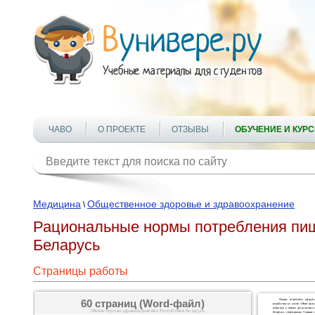
ЧАВО
О ПРОЕКТЕ
ОТЗЫВЫ
ОБУЧЕНИЕ И КУР
Медицина
Общественное здоровье и здравоохранение
\
Рациональные нормы потребления пищ
Беларусь
Страницы работы
60 страниц (Word-файл)