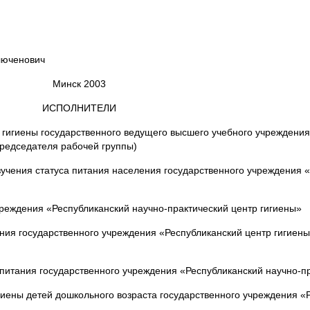
енович
Минск 2003
ИСПОЛНИТЕЛИ
 государственного ведущего высшего учебного учреждения 
председателя рабочей группы)
атуса питания населения государственного учреждения «Ре
я «Республиканский научно-практический центр гигиены»
ударственного учреждения «Республиканский центр гигиены,
государственного учреждения «Республиканский научно-прак
й дошкольного возраста государственного учреждения «Рес