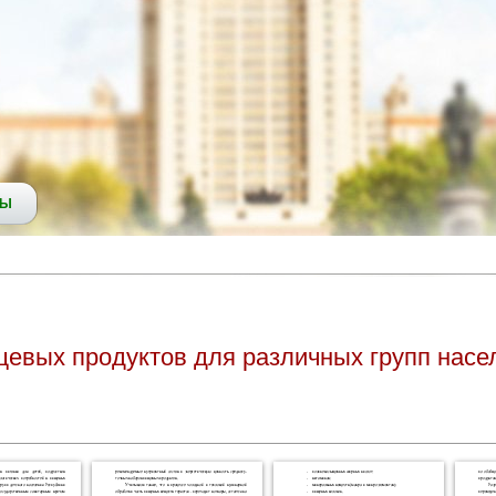
СЫ
евых продуктов для различных групп насе