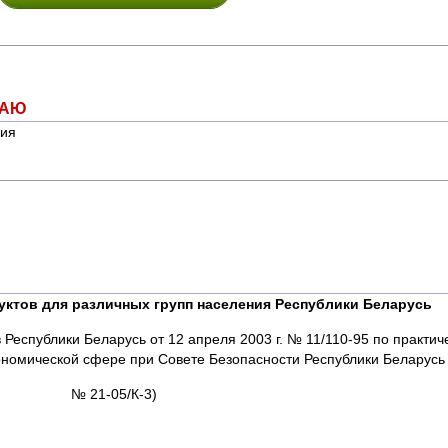
Ю
я
ктов для различных групп населения
Республики Беларусь
Республики Беларусь от 12 апреля 2003 г. № 11/110-95 по практи
номической сфере при Совете Безопасности Республики Беларусь о
№ 21-05/К-3)