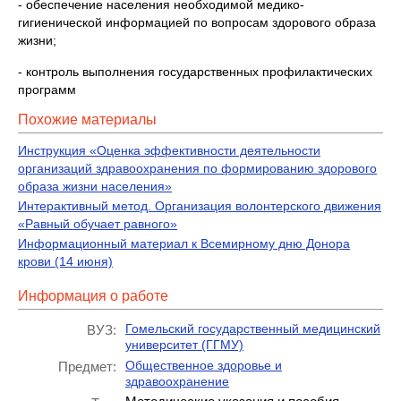
- обеспечение населения необходимой медико-
гигиенической информацией по вопросам здорового образа
жизни;
- контроль выполнения государственных профилактических
программ
Похожие материалы
Инструкция «Оценка эффективности деятельности
организаций здравоохранения по формированию здорового
образа жизни населения»
Интерактивный метод. Организация волонтерского движения
«Равный обучает равного»
Информационный материал к Всемирному дню Донора
крови (14 июня)
Информация о работе
Гомельский государственный медицинский
ВУЗ:
университет (ГГМУ)
Общественное здоровье и
Предмет:
здравоохранение