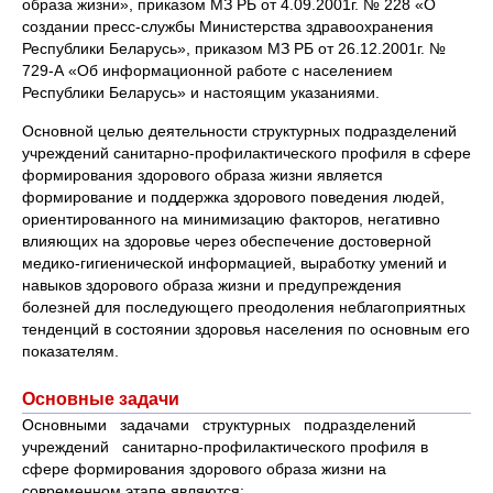
образа жизни», приказом МЗ РБ от 4.09.2001г. № 228 «О
создании пресс-службы Министерства здравоохранения
Республики Беларусь», приказом МЗ РБ от 26.12.2001г. №
729-А «Об информационной работе с населением
Республики Беларусь» и настоящим указаниями.
Основной целью деятельности структурных подразделений
учреждений санитарно-профилактического профиля в сфере
формирования здорового образа жизни является
формирование и поддержка здорового поведения людей,
ориентированного на минимизацию факторов, негативно
влияющих на здоровье через обеспечение достоверной
медико-гигиенической информацией, выработку умений и
навыков здорового образа жизни и предупреждения
болезней для последующего преодоления неблагоприятных
тенденций в состоянии здоровья населения по основным его
показателям.
Основные задачи
Основными задачами структурных подразделений
учреждений санитарно-профилактического профиля в
сфере формирования здорового образа жизни на
современном этапе являются: