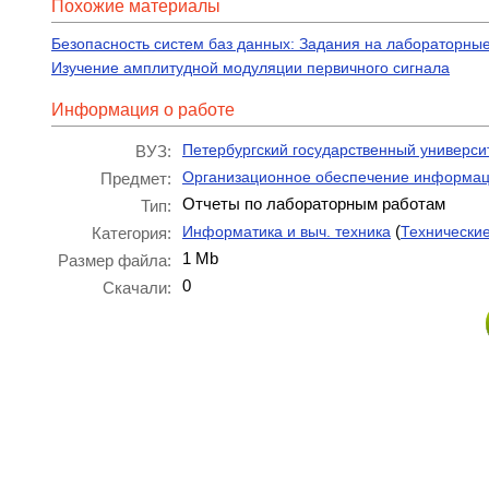
Похожие материалы
Безопасность систем баз данных: Задания на лабораторные
Изучение амплитудной модуляции первичного сигнала
Информация о работе
Петербургский государственный универси
ВУЗ:
Организационное обеспечение информац
Предмет:
Отчеты по лабораторным работам
Тип:
(
Информатика и выч. техника
Технически
Категория:
1 Mb
Размер файла:
0
Скачали: