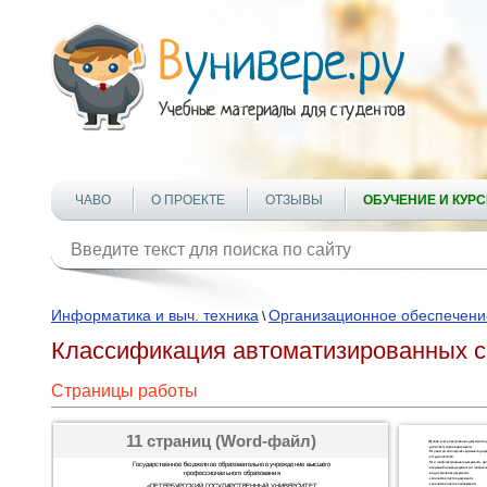
ЧАВО
О ПРОЕКТЕ
ОТЗЫВЫ
ОБУЧЕНИЕ И КУР
Информатика и выч. техника
Организационное обеспечени
\
Классификация автоматизированных 
Страницы работы
11 страниц (Word-файл)