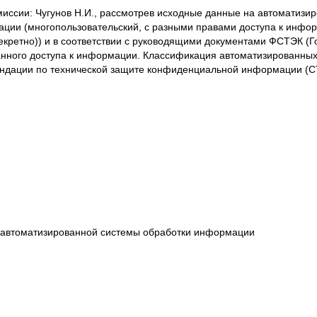
омиссии: Чугунов Н.И., рассмотрев исходные данные на автоматизи
ции (многопользовательский, с разными правами доступа к инфор
кретно)) и в соответствии с руководящими документами ФСТЭК (Г
нного доступа к информации. Классификация автоматизированных
ндации по технической защите конфиденциальной информации (СТ
 автоматизированной системы обработки информации