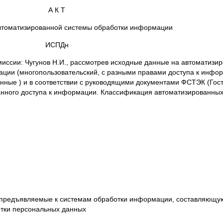
А К Т
втоматизированной системы обработки информации
ИСПДн
омиссии: Чугунов Н.И., рассмотрев исходные данные на автоматизи
ции (многопользовательский, с разными правами доступа к инфор
ные ) и в соответствии с руководящими документами ФСТЭК (Гост
нного доступа к информации. Классификация автоматизированных
 предъявляемые к системам обработки информации, составляющую
отки персональных данных