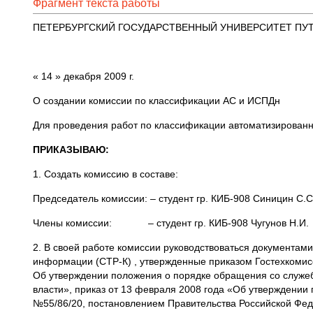
Фрагмент текста работы
ПЕТЕРБУРГСКИЙ ГОСУДАРСТВЕННЫЙ УНИВЕРСИТЕТ ПУ
« 14 » декабря 2009
О создании комиссии по классификации АС и ИСПДн
Для проведения работ по классификации автоматизированной
ПРИКАЗЫВАЮ:
1. Создать комиссию в составе:
Председатель комиссии: – студент гр. КИБ-908 Синицин С.С
Члены комиссии: – студент гр. КИБ-908 Чугунов Н.И.
2. В своей работе комиссии руководствоваться документа
информации (СТР-К) , утвержденные приказом Гостехкомисс
Об утверждении положения о порядке обращения со служе
власти», приказ от 13 февраля 2008 года «Об утвержден
№55/86/20, постановлением Правительства Российской Фед