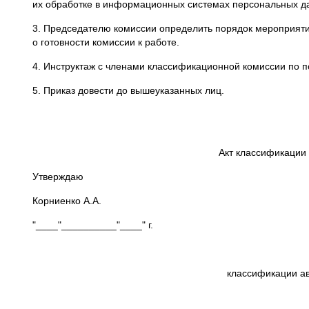
их обработке в информационных системах персональных д
3. Председателю комиссии определить порядок мероприятий
о готовности комиссии к работе.
4. Инструктаж с членами классификационной комиссии по п
5. Приказ довести до вышеуказанных лиц.
Акт классификации
Утверждаю
Корниенко А.А.
"____"__________"____" г.
классификации а