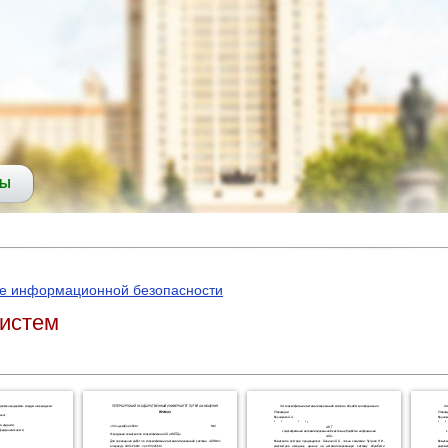
СЫ
е информационной безопасности
систем