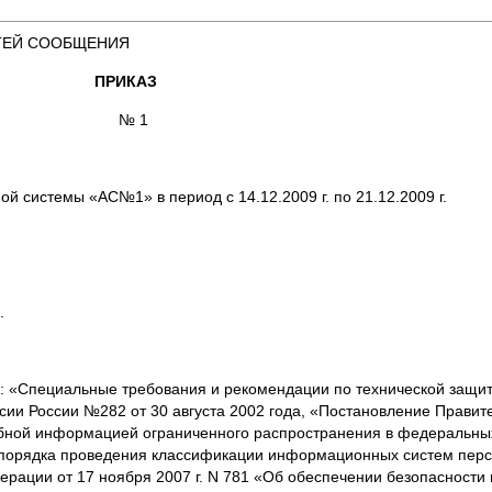
ТЕЙ СООБЩЕНИЯ
ПРИКАЗ
 г. № 1
 системы «АС№1» в период с 14.12.2009 г. по 21.12.2009 г.
.
ми: «Специальные требования и рекомендации по технической защ
ии России №282 от 30 августа 2002 года, «Постановление Правите
бной информацией ограниченного распространения в федеральны
ии порядка проведения классификации информационных систем пер
ерации от 17 ноября 2007 г. N 781 «Об обеспечении безопасности