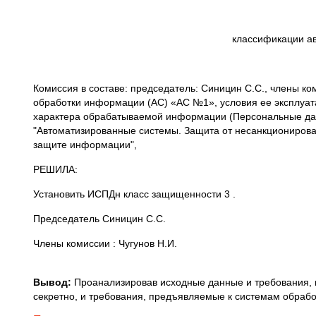
классификации а
Комиссия в составе: председатель: Синицин С.С., члены к
обработки информации (АС) «АС №1», условия ее эксплуата
характера обрабатываемой информации (Персональные дан
"Автоматизированные системы. Защита от несанкционирова
защите информации",
РЕШИЛА:
Установить ИСПДн класс защищенности 3 .
Председатель Синицин С.С.
Члены комиссии : Чугунов Н.И.
Вывод:
Проанализировав исходные данные и требования,
секретно, и требования, предъявляемые к системам обраб