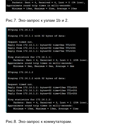
Рис.7. Эхо-запрос к узлам 1b и 2.
Рис.8. Эхо-запрос к коммутаторам.