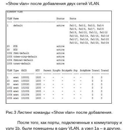
«Show vlan» после добавления двух сетей VLAN.
Рис.3 Листинг команды «Show vlan» после добавления.
После того, как порты, подключенные к коммутатору и
узлу 1b, были помещены в одну VLAN, а узел 1а – в другую,