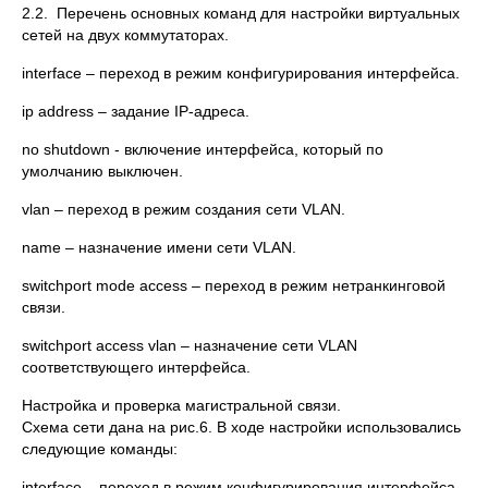
2.2. Перечень основных команд для настройки виртуальных
сетей на двух коммутаторах.
interface – переход в режим конфигурирования интерфейса.
ip address – задание IP-адреса.
no shutdown - включение интерфейса, который по
умолчанию выключен.
vlan – переход в режим создания сети VLAN.
name – назначение имени сети VLAN.
switchport mode access – переход в режим нетранкинговой
связи.
switchport access vlan – назначение сети VLAN
соответствующего интерфейса.
Настройка и проверка магистральной связи.
Схема сети дана на рис.6. В ходе настройки использовались
следующие команды:
interface – переход в режим конфигурирования интерфейса.