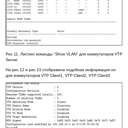
Рис.11. Листинг команды “Show VLAN” для коммутаторов VTP
Server
На рис.12 и рис.13 отображена подобная информация но
для коммутаторов VTP Client1, VTP Client2, VTP Client3.