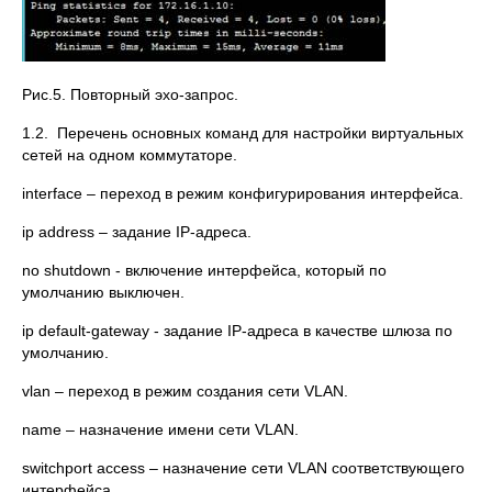
Рис.5. Повторный эхо-запрос.
1.2. Перечень основных команд для настройки виртуальных
сетей на одном коммутаторе.
interface – переход в режим конфигурирования интерфейса.
ip address – задание IP-адреса.
no shutdown - включение интерфейса, который по
умолчанию выключен.
ip default-gateway - задание IP-адреса в качестве шлюза по
умолчанию.
vlan – переход в режим создания сети VLAN.
name – назначение имени сети VLAN.
switchport access – назначение сети VLAN соответствующего
интерфейса.