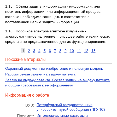
1.15. Объект защиты информации - информация, или
носитель информации, или информационный процесс,
которые необходимо защищать в соответствии с
поставленной целью защиты информации.
1.16. Побочное электромагнитное излучение -
электромагнитное излучение, присущее работе технических
средств и не предназначенное для их функционирования.
1
2
3
4
5
6
7
8
9
10
11
12
13
Похожие материалы
Охранный документ на изобретение и полезную модель
Рассмотрение заявки на выдачу патента
Заявка на выдачу патента. Состав заявки на выдачу патента
и общие требования к ее оформлению
Информация о работе
Петербургский государственный
ВУЗ:
университет путей сообщения (ПГУПС)
Интеллектуальные системы и
Предмет: