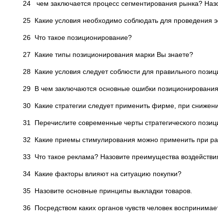
24 чем заключается процесс сегментирования рынка? Наз
25 Какие условия необходимо соблюдать для проведения 
26 Что такое позиционирование?
27 Какие типы позиционирования марки Вы знаете?
28 Какие условия следует соблюсти для правильного пози
29 В чем заключаются основные ошибки позиционировани
30 Какие стратегии следует применить фирме, при сниже
31 Перечислите современные черты стратегического позиц
32 Какие приемы стимулирования можно применить при ра
33 Что такое реклама? Назовите преимущества воздейств
34 Какие факторы влияют на ситуацию покупки?
35 Назовите основные принципы выкладки товаров.
36 Посредством каких органов чувств человек восприним