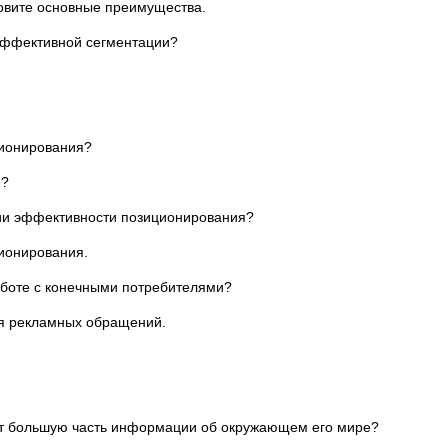
овите основные преимущества.
эффективной сегментации?
ционирования?
я?
нии эффективности позиционирования?
ионирования.
боте с конечными потребителями?
ия рекламных обращений.
ает большую часть информации об окружающем его мире?