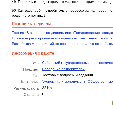
49 Перечислите виды прямого маркетинга, применяемые дл
50 Как ведет себя потребитель в процессе запланированно
решение о покупке?
Похожие материалы
Тест из 43 вопросов по дисциплине «Товароведение, станд
Правовое регулирование конкурентных отношений хозяйст
Разработка мероприятий по совершенствованию потребител
Информация о работе
Сибирский государственный аэрокосмичес
ВУЗ:
Поведение потребителей
Предмет:
Тестовые вопросы и задания
Тип:
(
Экономика и менеджмент
Общественные
Категория:
32 Kb
Размер файла:
0
Скачали: