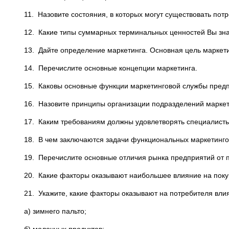
11. Назовите состояния, в которых могут существовать потр
12. Какие типы суммарных терминальных ценностей Вы зн
13. Дайте определение маркетинга. Основная цель маркети
14. Перечислите основные концепции маркетинга.
15. Каковы основные функции маркетинговой службы пред
16. Назовите принципы организации подразделений маркет
17. Каким требованиям должны удовлетворять специалист
18. В чем заключаются задачи функциональных маркетинг
19. Перечислите основные отличия рынка предприятий от п
20. Какие факторы оказывают наибольшее влияние на поку
21. Укажите, какие факторы оказывают на потребителя вли
а) зимнего пальто;