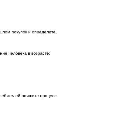
шлом покупок и определите,
ие человека в возрасте:
ребителей опишите процесс