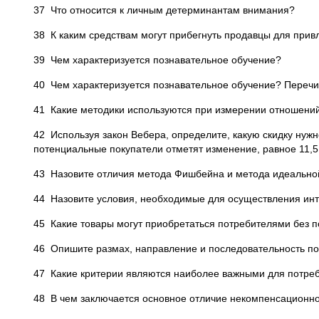
37 Что относится к личным детерминантам внимания?
38 К каким средствам могут прибегнуть продавцы для при
39 Чем характеризуется познавательное обучение?
40 Чем характеризуется познавательное обучение? Перечи
41 Какие методики используются при измерении отношений 
42 Используя закон Вебера, определите, какую скидку нужно
потенциальные покупатели отметят изменение, равное 11,5 
43 Назовите отличия метода Фишбейна и метода идеальной
44 Назовите условия, необходимые для осуществления инт
45 Какие товары могут приобретаться потребителями без
46 Опишите размах, направление и последовательность по
47 Какие критерии являются наиболее важными для потреби
48 В чем заключается основное отличие некомпенсационн