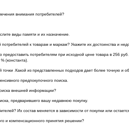
влечения внимания потребителей?
слите виды памяти и их назначение.
потребителей к товарам и маркам? Укажите их достоинства и недо
 предоставить потребителям при исходной цене товара в 256 руб. 
% (константа).
 точки .Какой из представленных подходов дает более точную и
енсивного предпокупочного поиска.
 поиска внешней информации?
иска, предварившего вашу недавнюю покупку.
телей? Их состав меняется в зависимости от покупки или остает
ого и компенсационного принятия решении?