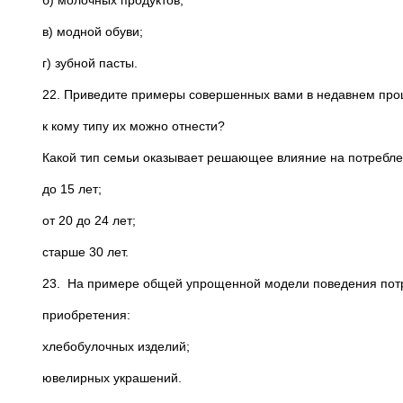
б) молочных продуктов;
в) модной обуви;
г) зубной пасты.
22. Приведите примеры совершенных вами в недавнем про
к кому типу их можно отнести?
Какой тип семьи оказывает решающее влияние на потреблен
до 15 лет;
от 20 до 24 лет;
старше 30 лет.
23. На примере общей упрощенной модели поведения пот
приобретения:
хлебобулочных изделий;
ювелирных украшений.