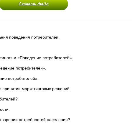
Скачать файл
ания поведения потребителей.
тинга» и «Поведение потребителей».
едение потребителей».
ние потребителей».
в принятии маркетинговых решений.
ебителей?
ости.
етворении потребностей населения?