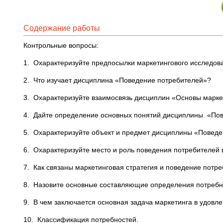
Содержание работы
Контрольные вопросы:
1. Охарактеризуйте предпосылки маркетингового исследов
2. Что изучает дисциплина «Поведение потребителей»?
3. Охарактеризуйте взаимосвязь дисциплин «Основы марке
4. Дайте определение основных понятий дисциплины «Пов
5. Охарактеризуйте объект и предмет дисциплины «Поведе
6. Охарактеризуйте место и роль поведения потребителей 
7. Как связаны маркетинговая стратегия и поведение потр
8. Назовите основные составляющие определения потребн
9. В чем заключается основная задача маркетинга в удовл
10. Классификация потребностей.