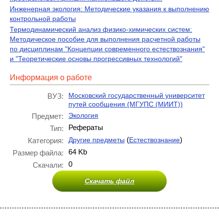
Инженерная экология: Методические указания к выполнению
контрольной работы
Термодинамический анализ физико-химических систем:
Методическое пособие для выполнения расчетной работы
по дисциплинам "Концепции современного естествознания"
и "Теоретические основы прогрессивных технологий"
Информация о работе
Московский государственный университет
ВУЗ:
путей сообщения (МГУПС (МИИТ))
Экология
Предмет:
Рефераты
Тип:
(
)
Другие предметы
Естествознание
Категория:
64 Kb
Размер файла:
0
Скачали:
Скачать файл