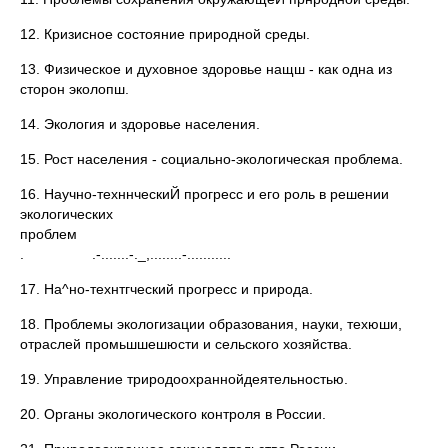
12. Кризисное состояние природной среды.
13. Физическое и духовное здоровье нащш - как одна из
сторон эколопш.
14. Экология и здоровье населения.
15. Рост населения - социально-экологическая проблема.
16. Научно-техннческиЙ прогресс и его роль в решении
экологических
проблем
. .-.......-._,........-...........
17. На^но-технтгческий прогресс и природа.
18. Проблемы экологизации образования, науки, техюши,
отраслей промьшшешюсти и сельского хозяйства.
19. Управление триродоохраннойдеятельностью.
20. Органы экологического контроля в России.