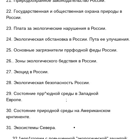
21. Природоохранное законодательство России.
22. Государственная и общественная охрана природы в
России.
23. Плата за экологические нарушения в России.
24. Экологическая обстановка в России. Пута ее улучшения.
25. Основные эагрязнители пррфодной феды России.
26.. Зоны экологического бедствия в России.
27. Экоцид в России.
28. Экологическая безопасностъ России.
29. Состояние прр^юдной среды в Западной
Европе. ;
30. Состояние природной среды на Американском
крнтиненте.
31. Экосистемы Севера. •
32.1ерр1ггории с повышенной "экопогической" зашитой: