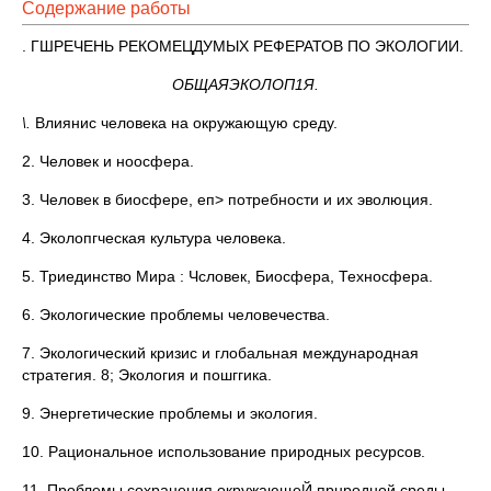
Содержание работы
. ГШРЕЧЕНЬ РЕКОМЕЦДУМЫХ РЕФЕРАТОВ ПО ЭКОЛОГИИ.
ОБЩАЯЭКОЛОП1Я.
\.
Влиянис человека на окружающую среду.
2. Человек и ноосфера.
3. Человек в биосфере, еп> потребности и их эволюция.
4. Эколопгческая культура человека.
5. Триединство Мира : Чсловек, Биосфера, Техносфера.
6. Экологические проблемы человечества.
7. Экологический кризис и глобальная международная
стратегия. 8; Экология и пошггика.
9. Энергетические проблемы и экология.
10. Рациональное использование природных ресурсов.
11. Проблемы сохранения окружающеЙ прнродной среды.