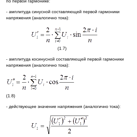
по первой гармонике:
- амплитуда синусной составляющей первой гармоники
напряжения (аналогично тока):
(1.7)
- амплитуда косинусной составляющей первой гармоники
напряжения (аналогично тока):
(1.8)
- действующее значение напряжения (аналогично тока):