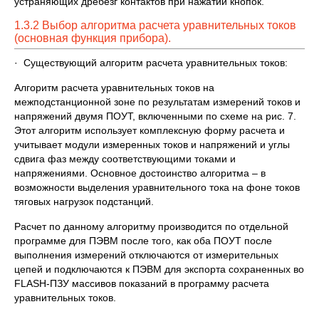
устраняющих дребезг контактов при нажатии кнопок.
1.3.2 Выбор алгоритма расчета уравнительных токов
(основная функция прибора).
· Существующий алгоритм расчета уравнительных токов:
Алгоритм расчета уравнительных токов на
межподстанционной зоне по результатам измерений токов и
напряжений двумя ПОУТ, включенными по схеме на рис. 7.
Этот алгоритм использует комплексную форму расчета и
учитывает модули измеренных токов и напряжений и углы
сдвига фаз между соответствующими токами и
напряжениями. Основное достоинство алгоритма – в
возможности выделения уравнительного тока на фоне токов
тяговых нагрузок подстанций.
Расчет по данному алгоритму производится по отдельной
программе для ПЭВМ после того, как оба ПОУТ после
выполнения измерений отключаются от измерительных
цепей и подключаются к ПЭВМ для экспорта сохраненных во
FLASH-ПЗУ массивов показаний в программу расчета
уравнительных токов.