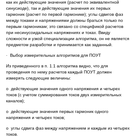
как их действующие значения (расчет по эквивалентной
синусиоде), так и действующие значения их первых
гармоник (расчет по первой гармонике); углы сдвигов фаз
между токами и напряжениями должны браться только по
первым гармоникам; это связано со спецификой расчетов
при несинусоидальных напряжениях и токах. Ввиду
сложности и узкой специализации алгоритма, он не является
предметом разработки и принимается как заданный.
· Выбор измерительных алгоритмов для ПОУТ
Из приведенного в п. 1.1 алгоритма видно, что для
проведения по нему расчетов каждый ПОУТ должен
измерять следующие величины:
o действующие значения одного напряжения и четырех
токов (с учетом суммирования токов двух измерительных
каналов);
o действующие значения первых гармоник одного
напряжения и четырех токов;
o углы сдвига фаз между напряжением и каждым из четырех
токов.