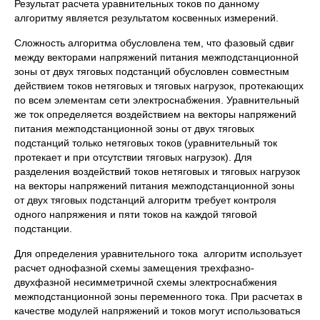
Результат расчета уравнительных токов по данному
алгоритму является результатом косвенных измерений.
Сложность алгоритма обусловлена тем, что фазовый сдвиг
между векторами напряжений питания межподстанционной
зоны от двух тяговых подстанций обусловлен совместным
действием токов нетяговых и тяговых нагрузок, протекающих
по всем элементам сети электроснабжения. Уравнительный
же ток определяется воздействием на векторы напряжений
питания межподстанционной зоны от двух тяговых
подстанций только нетяговых токов (уравнительный ток
протекает и при отсутствии тяговых нагрузок). Для
разделения воздействий токов нетяговых и тяговых нагрузок
на векторы напряжений питания межподстанционной зоны
от двух тяговых подстанций алгоритм требует контроля
одного напряжения и пяти токов на каждой тяговой
подстанции.
Для определения уравнительного тока алгоритм использует
расчет однофазной схемы замещения трехфазно-
двухфазной несимметричной схемы электроснабжения
межподстанционной зоны переменного тока. При расчетах в
качестве модулей напряжений и токов могут использоваться