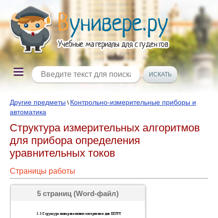
Другие предметы
Контрольно-измерительные приборы и
\
автоматика
Структура измерительных алгоритмов
для прибора определения
уравнительных токов
Страницы работы
5 страниц (Word-файл)