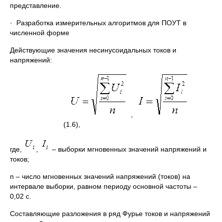
представление.
· Разработка измерительных алгоритмов для ПОУТ в
численной форме
Действующие значения несинусоидальных токов и
напряжений:
,
(1.6),
где,
,
– выборки мгновенных значений напряжений и
токов;
n – число мгновенных значений напряжений (токов) на
интервале выборки, равном периоду основной частоты –
0,02 с.
Составляющие разложения в ряд Фурье токов и напряжений