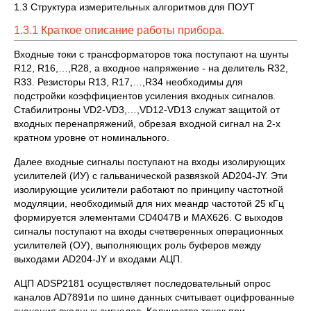
1.3 Структура измерительных алгоритмов для ПОУТ
1.3.1 Краткое описание работы прибора.
Входные токи с трансформаторов тока поступают на шунты
R12, R16,…,R28, а входное напряжение - на делитель R32,
R33. Резисторы R13, R17,…,R34 необходимы для
подстройки коэффициентов усиления входных сигналов.
Стабилитроны VD2-VD3,…,VD12-VD13 служат защитой от
входных перенапряжений, обрезая входной сигнал на 2-х
кратном уровне от номинального.
Далее входные сигналы поступают на входы изолирующих
усилителей (ИУ) с гальванической развязкой AD204-JY. Эти
изолирующие усилители работают по принципу частотной
модуляции, необходимый для них меандр частотой 25 кГц
формируется элементами CD4047B и MAX626. С выходов
сигналы поступают на входы счетверенных операционных
усилителей (ОУ), выполняющих роль буферов между
выходами AD204-JY и входами АЦП.
АЦП ADSP2181 осуществляет последовательный опрос
каналов AD7891и по шине данных считывает оцифрованные