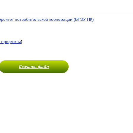
ерситет потребительской кооперации (БТЭУ ПК)
)
 предметы
Скачать файл