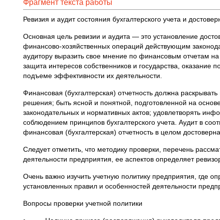
Фрагмент текста работы
Ревизия и аудит состояния бухгалтерского учета и достовер
Основная цель ревизии и аудита — это установление досто
финансово-хозяйственных операций действующим законода
аудитору выразить свое мнение по финансовым отчетам на
защита интересов собственников и государства, оказание п
подъеме эффективности их деятельности.
Финансовая (бухгалтерская) отчетность должна раскрывать 
решения; быть ясной и понятной, подготовленной на основ
законодательных и нормативных актов; удовлетворять инф
соблюдением принципов бухгалтерского учета. Аудит в соот
финансовая (бухгалтерская) отчетность в целом достоверна
Следует отметить, что методику проверки, перечень рассм
деятельности предприятия, ее аспектов определяет ревизор
Очень важно изучить учетную политику предприятия, где оп
установленных правил и особенностей деятельности предп
Вопросы проверки учетной политики