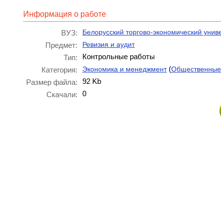
Информация о работе
Белорусский торгово-экономический унив
ВУЗ:
Ревизия и аудит
Предмет:
Контрольные работы
Тип:
(
Экономика и менеджмент
Общественные
Категория:
92 Kb
Размер файла:
0
Скачали: