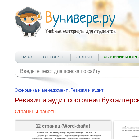
ЧАВО
О ПРОЕКТЕ
ОТЗЫВЫ
ОБУЧЕНИЕ И КУР
Экономика и менеджмент
Ревизия и аудит
\
Ревизия и аудит состояния бухгалтерск
Страницы работы
12 страниц (Word-файл)