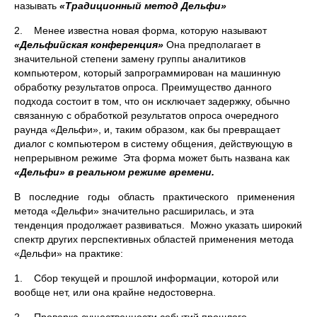
называть
«Традицион­ный метод Дельфи»
2. Менее известна новая форма, которую называют
«Дельфийская конференция»
Она предполагает в
значительной степени заме­ну группы аналитиков
компьютером, который запрограммирован на машинную
обработку результатов опроса. Преимущество дан­ного
подхода состоит в том, что он исключает задержку, обычно
связанную с обработкой результатов опроса очередного
раунда «Дельфи», и, таким образом, как бы превращает
диалог с компьютером в систему общения, действующую в
непрерывном режи­ме Эта форма может быть названа как
«Дельфи» в реальном режиме времени.
В последние годы область практического применения
метода «Дельфи» значительно расширилась, и эта
тенденция продолжает развиваться. Можно указать широкий
спектр других перспективных областей применения метода
«Дельфи» на практике:
1. Сбор текущей и прошлой информации, которой или
вообще нет, или она крайне недостоверна.