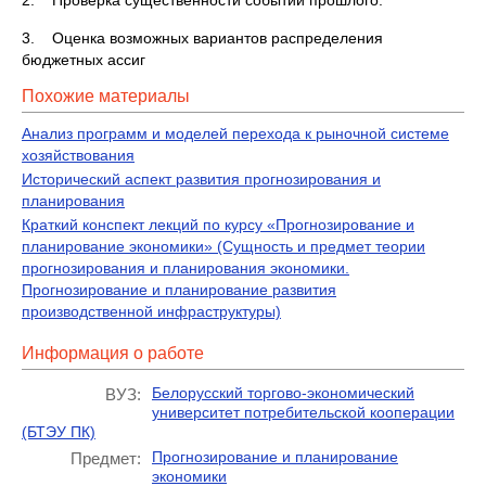
2. Проверка существенности событий прошлого.
3. Оценка возможных вариантов распределения
бюджетных ассиг
Похожие материалы
Анализ программ и моделей перехода к рыночной системе
хозяйствования
Исторический аспект развития прогнозирования и
планирования
Краткий конспект лекций по курсу «Прогнозирование и
планирование экономики» (Сущность и предмет теории
прогнозирования и планирования экономики.
Прогнозирование и планирование развития
производственной инфраструктуры)
Информация о работе
Белорусский торгово-экономический
ВУЗ:
университет потребительской кооперации
(БТЭУ ПК)
Прогнозирование и планирование
Предмет:
экономики