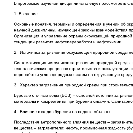
В программе изучения дисциплины следует рассмотреть с
1. Введение
Основные понятия, термины и определения в учении об ок
научной дисциплины, изучающей законы взаимодействия п
Организация и управление охраны окружающей природной 
тенденции развития нефтепереработки и нефтехимии.
2. Источники загрязнения окружающей природной среды н
Систематизация источников загрязнения природной среды п
технологических процессов строительства и эксплуатации с
переработки углеводородных систем на окружающую среду
3. Характер загрязнения природной среды при строительст
Буровые сточные воды (БСВ) – основной источник загрязн
материалы и химреагенты при бурении скважин. Санитарно-
4. Влияние отходов бурения на водные объекты.
Последствия антропогенного влияния веществ – загрязнит
вещества – загрязнители: нефть, промывочная жидкость (б