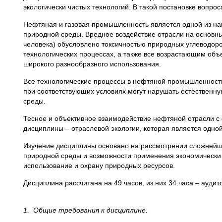
экологически чистых технологий. В такой постановке вопро
Нефтяная и газовая промышленность является одной из на
природной среды. Вредное воздействие отрасли на основны
человека) обусловлено токсичностью природных углеводоро
технологических процессах, а также все возрастающим объе
широкого разнообразного использования.
Все технологические процессы в нефтяной промышленности 
при соответствующих условиях могут нарушать естественн
среды.
Тесное и объективное взаимодействие нефтяной отрасли с
дисциплины – отраслевой экологии, которая является одной
Изучение дисциплины основано на рассмотрении сложнейш
природной среды и возможности применения экономически
использование и охрану природных ресурсов.
Дисциплина рассчитана на 49 часов, из них 34 часа – аудит
1.
Общие требования к дисциплине.