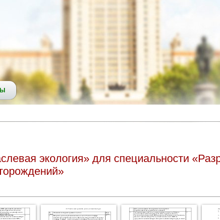
СЫ
левая экология» для специальности «Разр
сторождений»