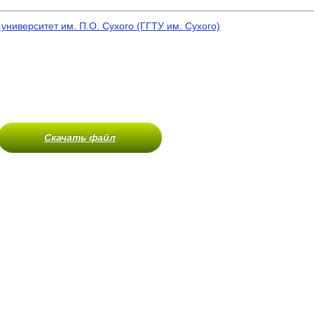
университет им. П.О. Сухого (ГГТУ им. Сухого)
Скачать файл