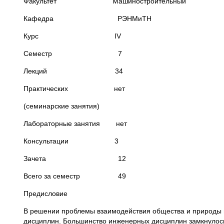
Факультет Машиностроительный
Кафедра РЭНМиТН
Курс IV
Семестр 7
Лекций 34
Практических нет
(семинарские занятия)
Лабораторные занятия нет
Консультации 3
Зачета 12
Всего за семестр 49
Предисловие
В решении проблемы взаимодействия общества и природы 
дисциплин. Большинство инженерных дисциплин замкнулось в