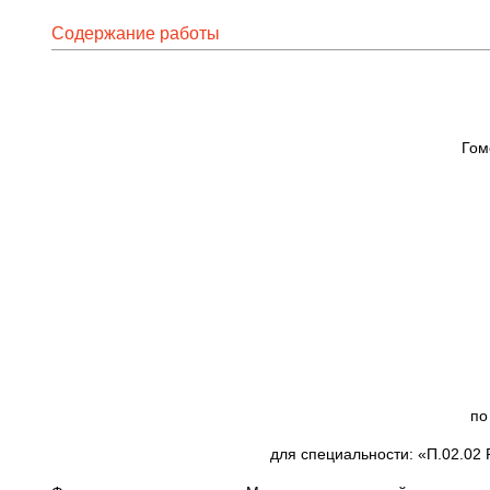
Содержание работы
Гом
___
по
для специальности: «П.02.02