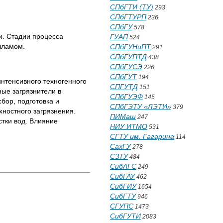
СПбГТИ (ТУ)
293
СПбГТУРП
236
СПбГУ
578
и. Стадии процесса
ГУАП
524
шламом.
СПбГУНиПТ
291
СПбГУПТД
438
СПбГУСЭ
226
СПбГУТ
194
нтенсивного техногенного
СПГУТД
151
ые загрязнители в
СПбГУЭФ
145
бор, подготовка и
СПбГЭТУ «ЛЭТИ»
379
ностного загрязнения.
ПИМаш
247
тки вод. Влияние
НИУ ИТМО
531
СГТУ им. Гагарина
114
СахГУ
278
СЗТУ
484
СибАГС
249
СибГАУ
462
СибГИУ
1654
СибГТУ
946
СГУПС
1473
СибГУТИ
2083