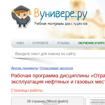
ЧАВО
О ПРОЕКТЕ
ОТЗЫВЫ
ОБУЧЕНИЕ И КУР
Другие предметы
Отраслевая экология
\
Рабочая программа дисциплины «Отрас
эксплуатация нефтяных и газовых ме
Страницы работы
10 страниц (Word-файл)