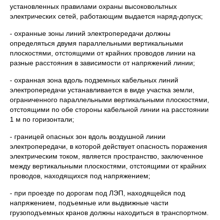
установленных правилами охраны высоковольтных
электрических сетей, работающим выдается наряд-допуск;
- охранные зоны линий электропередачи должны
определяться двумя параллельными вертикальными
плоскостями, отстоящими от крайних проводов линии на
разные расстояния в зависимости от напряжений линии;
- охранная зона вдоль подземных кабельных линий
электропередачи устанавливается в виде участка земли,
ограниченного параллельными вертикальными плоскостями,
отстоящими по обе стороны кабельной линии на расстоянии
1 м по горизонтали;
- границей опасных зон вдоль воздушной линии
электропередачи, в которой действует опасность поражения
электрическим током, является про­странство, заключенное
между вертикальными плоскостями, отстоящими от крайних
проводов, находящихся под напряжением;
- при проезде по дорогам под ЛЭП, находящейся под
напряжением, подъемные или выдвижные части
грузоподъемных кранов должны находиться в транспортном.