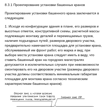
8.3.1 Проектирование установки башенных кранов
Проектирование установки башенного крана заключается в
следующем.
1. Исходя из конфигурации здания в плане, его размеров и
высотных отметок, конструктивной схемы, расчетной массы
подлежащих монтажу деталей и перемещаемых грузов,
наличия подъездных путей, размеров дворо­вого участка,
предварительно намечаются площадка для установки крана,
обслуживаемый им фронт работ, его марка и вид; при
выборе места установки крана следует иметь в виду, что
ставить башенный кран на городских магистралях
допускается в исключительных случаях при невозможности
смонтировать его на дворовом участке (размеры дворового
участка должны соответствовать минимальным габаритам
площадки для монтажа крана согласно техническим
характеристикам башенных кранов).