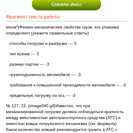
Скачать файл
Фрагмент текста работы
множ*)Физико-механические свойства груза, его упаковка
определяют (укажите правильные ответы)
способы погрузки и разгрузки --- 3
тип кузова --- 3
размер партии --- -3
грузоподъемность автомобиля --- -3
требования к повышенной проходимости автомобиля --- -3
предельную нагрузку на ось --- -3
№ 127, 22. {image040.gif}Известно, что при
механизированной погрузке должна соблюдаться кратность
между вместимостью автотранспортного средства (АТС) и
емкостью ковша погрузочного механизма (см. формулу).
Какое количество ковшей рекомендуется грузить в АТС с