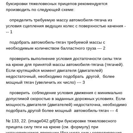
буксировки тяжеловесных прицепов рекомендуется
производить по следующей схеме:
определить требуемую массу автомобиля-тягача из
условия сцепления ведущих колес с поверхностью качения -
-- 1
подобрать автомобиль-тягач требуемой массы с
необходимым количеством балластного груза --- 2
проверить выполнение условия достаточности силы тяги
на крюке для принятой массы автомобиля-тягача (тягачей).
Если крутящийся момент двигателя (двигателей)
недостаточный, необходимо подобрать другой, более
мощный тягач (увеличить их число) --- 3
проверить соблюдение условия движения с минимально
допустимой скоростью в заданных дорожных условиях. Если
мощность двигателя (двигателей) недостаточна, необходимо
подобрать другой более мощный автомобиль-тягач --- 4
№ 133, 22. {image042.gif}При буксировке тяжеловесного
прицепа силу тяги на крюке (см. формулу) при
установившемся движении (без учета силы сопротивления