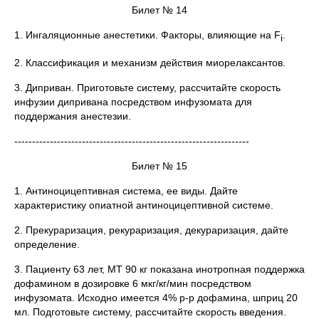
Билет № 14
1. Ингаляционные анестетики. Факторы, влияющие на F
.
i
2. Классификация и механизм действия миорелаксантов.
3. Диприван. Приготовьте систему, рассчитайте скорость
инфузии дипривана посредством инфузомата для
поддержания анестезии.
------------------------------------------------------------------
Билет № 15
1. Антиноцицептивная система, ее виды. Дайте
характеристику опиатной антиноцицептивной системе.
2. Прекураризация, рекураризация, декураризация, дайте
определение.
3. Пациенту 63 лет, МТ 90 кг показана инотропная поддержка
дофамином в дозировке 6 мкг/кг/мин посредством
инфузомата. Исходно имеется 4% р-р дофамина, шприц 20
мл. Подготовьте систему, рассчитайте скорость введения.