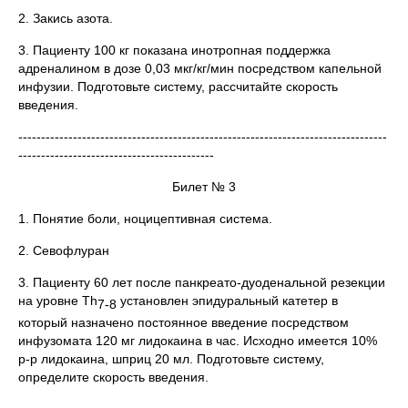
2. Закись азота.
3. Пациенту 100 кг показана инотропная поддержка
адреналином в дозе 0,03 мкг/кг/мин посредством капельной
инфузии. Подготовьте систему, рассчитайте скорость
введения.
---------------------------------------------------------------------------------
-------------------------------------------
Билет № 3
1. Понятие боли, ноцицептивная система.
2. Севофлуран
3. Пациенту 60 лет после панкреато-дуоденальной резекции
на уровне Th
установлен эпидуральный катетер в
7-8
который назначено постоянное введение посредством
инфузомата 120 мг лидокаина в час. Исходно имеется 10%
р-р лидокаина, шприц 20 мл. Подготовьте систему,
определите скорость введения.