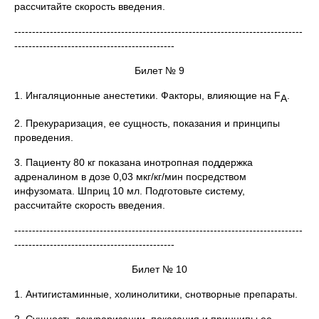
рассчитайте скорость введения.
---------------------------------------------------------------------------------
---------------------------------------------
Билет № 9
1. Ингаляционные анестетики. Факторы, влияющие на F
.
A
2. Прекураризация, ее сущность, показания и принципы
проведения.
3. Пациенту 80 кг показана инотропная поддержка
адреналином в дозе 0,03 мкг/кг/мин посредством
инфузомата. Шприц 10 мл. Подготовьте систему,
рассчитайте скорость введения.
---------------------------------------------------------------------------------
---------------------------------------------
Билет № 10
1. Антигистаминные, холинолитики, снотворные препараты.