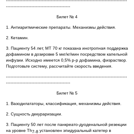
---------------------------------------------------------------------------------
-------------------------------------------
Билет № 4
1. Антиаритмические препараты. Механизмы действия.
2. Кетамин.
3. Пациенту 54 лет, МТ 70 кг показана инотропная поддержка
дофамином в дозировке 5 мкг/кг/мин посредством капельной
инфузии. Исходно имеется 0,5% р-р дофамина, физраствор.
Подготовьте систему, рассчитайте скорость введения.
---------------------------------------------------------------------------------
-------------------------------------------
Билет № 5
1. Вазодилататоры, классификация, механизмы действия.
2. Сущность декураризации.
3. Пациенту 50 лет после панкреато-дуоденальной резекции
на уровне Th
установлен эпидуральный катетер в
7-8