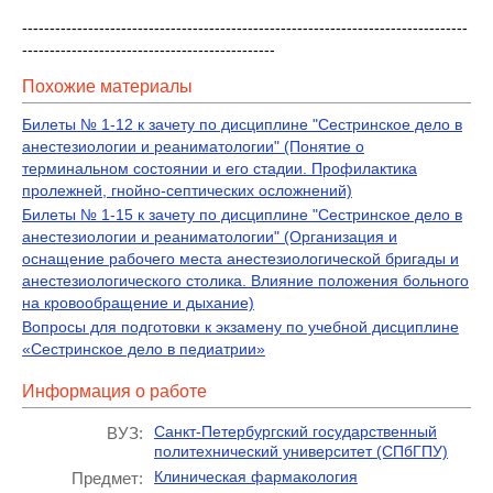
---------------------------------------------------------------------------------
----------------------------------------------
Похожие материалы
Билеты № 1-12 к зачету по дисциплине "Сестринское дело в
анестезиологии и реаниматологии" (Понятие о
терминальном состоянии и его стадии. Профилактика
пролежней, гнойно-септических осложнений)
Билеты № 1-15 к зачету по дисциплине "Сестринское дело в
анестезиологии и реаниматологии" (Организация и
оснащение рабочего места анестезиологической бригады и
анестезиологического столика. Влияние положения больного
на кровообращение и дыхание)
Вопросы для подготовки к экзамену по учебной дисциплине
«Сестринское дело в педиатрии»
Информация о работе
Санкт-Петербургский государственный
ВУЗ:
политехнический университет (СПбГПУ)
Клиническая фармакология
Предмет: