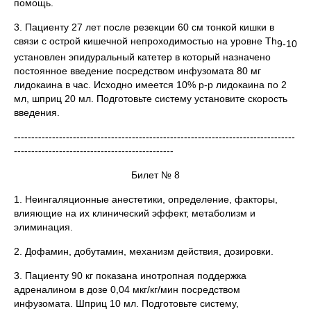
помощь.
3. Пациенту 27 лет после резекции 60 см тонкой кишки в
связи с острой кишечной непроходимостью на уровне Th
9-10
установлен эпидуральный катетер в который назначено
постоянное введение посредством инфузомата 80 мг
лидокаина в час. Исходно имеется 10% р-р лидокаина по 2
мл, шприц 20 мл. Подготовьте систему установите скорость
введения.
---------------------------------------------------------------------------------
----------------------------------------------
Билет № 8
1. Неингаляционные анестетики, определение, факторы,
влияющие на их клинический эффект, метаболизм и
элиминация.
2. Дофамин, добутамин, механизм действия, дозировки.
3. Пациенту 90 кг показана инотропная поддержка
адреналином в дозе 0,04 мкг/кг/мин посредством
инфузомата. Шприц 10 мл. Подготовьте систему,