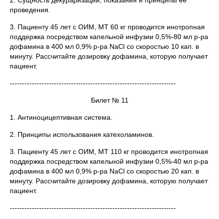
2. Сущность декураризации, показания и принципы ее
проведения.
3. Пациенту 45 лет с ОИМ, МТ 60 кг проводится инотропная
поддержка посредством капельной инфузии 0,5%-80 мл р-ра
дофамина в 400 мл 0,9% р-ра NaCl со скоростью 10 кап. в
минуту. Рассчитайте дозировку дофамина, которую получает
пациент.
--------------------------------------------------------------------
Билет № 11
1. Антиноцицептивная система.
2. Принципы использования катехоламинов.
3. Пациенту 45 лет с ОИМ, МТ 110 кг проводится инотропная
поддержка посредством капельной инфузии 0,5%-40 мл р-ра
дофамина в 400 мл 0,9% р-ра NaCl со скоростью 20 кап. в
минуту. Рассчитайте дозировку дофамина, которую получает
пациент.
--------------------------------------------------------------------