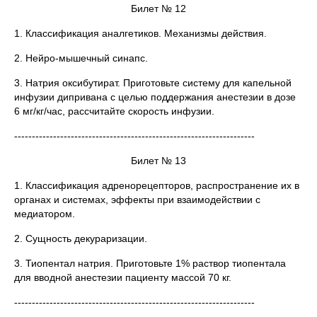
Билет № 12
1. Классификация аналгетиков. Механизмы действия.
2. Нейро-мышечный синапс.
3. Натрия оксибутират. Приготовьте систему для капельной
инфузии дипривана с целью поддержания анестезии в дозе
6 мг/кг/час, рассчитайте скорость инфузии.
--------------------------------------------------------------------
Билет № 13
1. Классификация адренорецепторов, распространение их в
органах и системах, эффекты при взаимодействии с
медиатором.
2. Сущность декураризации.
3. Тиопентал натрия. Приготовьте 1% раствор тиопентала
для вводной анестезии пациенту массой 70 кг.
--------------------------------------------------------------------