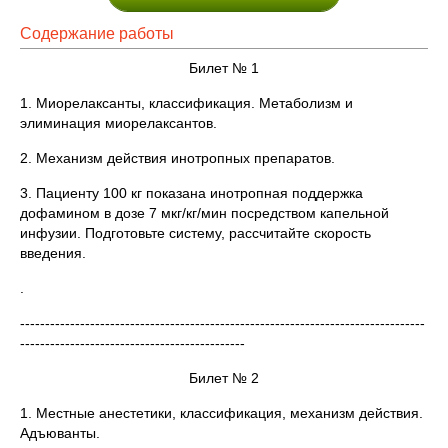
Содержание работы
Билет № 1
1. Миорелаксанты, классификация. Метаболизм и
элиминация миорелаксантов.
2. Механизм действия инотропных препаратов.
3. Пациенту 100 кг показана инотропная поддержка
дофамином в дозе 7 мкг/кг/мин посредством капельной
инфузии. Подготовьте систему, рассчитайте скорость
введения.
.
---------------------------------------------------------------------------------
---------------------------------------------
Билет № 2
1. Местные анестетики, классификация, механизм действия.
Адъюванты.