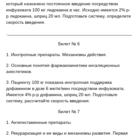
который назначено постоянное введение посредством
инфузомата 100 мг лидокаина в час. Исходно имеется 2% р-
р лидокаина, шприц 20 мл. Подготовьте систему, определите
скорость введения.
.____________________________________________________
Билет № 6
1. Инотропные препараты. Механизмы действия.
2. Основные понятия фармакокинетики ингаляционных
анестетиков.
3. Пациенту 100 кг показана инотропная поддержка
дофамином в дозе 6 мкг/кг/мин посредством инфузомата.
Имеется 4% р-р дофамина, шприц 20 мл. Подготовьте
систему, рассчитайте скорость введения.
Билет № 7
1. Антигистаминные препараты.
2. Рекураризация и ее виды и механизмы развития. Первая