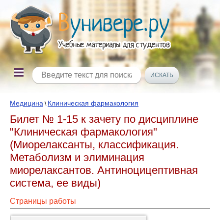
Медицина
Клиническая фармакология
\
Билет № 1-15 к зачету по дисциплине
"Клиническая фармакология"
(Миорелаксанты, классификация.
Метаболизм и элиминация
миорелаксантов. Антиноцицептивная
система, ее виды)
Страницы работы