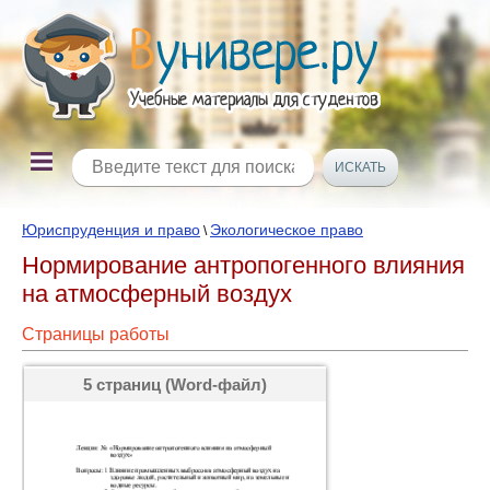
Юриспруденция и право
Экологическое право
\
Нормирование антропогенного влияния
на атмосферный воздух
Страницы работы
5 страниц (Word-файл)