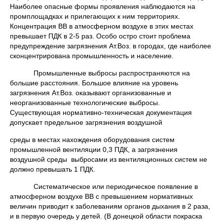
Наиболее опасные формы проявления наблюдаются на
промплощадках и прилегающих к ним территориях.
Концентрация ВВ в атмосферном воздухе в этих местах
превышает ПДК в 2-5 раз. Особо остро стоит проблема
предупреждение загрязнения Ат.Воз. в городах, где наиболее
сконцентрирована промышленность и население.
Промышленные выбросы распространяются на
большие расстояния. Большое влияние на уровень
загрязнения Ат.Воз. оказывают организованные и
неорганизованные технологические выбросы.
Существующая нормативно-техническая документация
допускает предельное загрязнения воздушной
среды в местах нахождения оборудования систем
промышленной вентиляции 0,3 ПДК, а загрязнения
воздушной среды выбросами из вентиляционных систем не
должно превышать 1 ПДК.
Систематическое или периодическое появление в
атмосферном воздухе ВВ с превышением нормативных
величин приводит к заболеваниям органов дыхания в 2 раза,
и в первую очередь у детей. (В донецкой области покраска