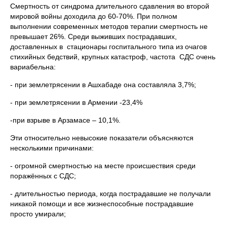
Смертность от синдрома длительного сдавления во второй
мировой войны доходила до 60-70%. При полном
выполнении современных методов терапии смертность не
превышает 26%. Среди выживших пострадавших,
доставленных в стационары госпитального типа из очагов
стихийных бедствий, крупных катастроф, частота СДС очень
вариабельна:
- при землетрясении в Ашхабаде она составляла 3,7%;
- при землетрясении в Армении -23,4%
-при взрыве в Арзамасе – 10,1%.
Эти относительно невысокие показатели объясняются
несколькими причинами:
- огромной смертностью на месте происшествия среди
поражённых с СДС;
- длительностью периода, когда пострадавшие не получали
никакой помощи и все жизнеспособные пострадавшие
просто умирали;