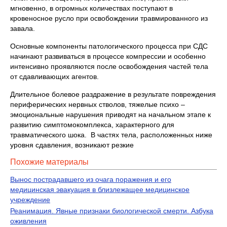
мгновенно, в огромных количествах поступают в
кровеносное русло при освобождении травмированного из
завала.
Основные компоненты патологического процесса при СДС
начинают развиваться в процессе компрессии и особенно
интенсивно проявляются после освобождения частей тела
от сдавливающих агентов.
Длительное болевое раздражение в результате повреждения
периферических нервных стволов, тяжелые психо –
эмоциональные нарушения приводят на начальном этапе к
развитию симптомокомплекса, характерного для
травматического шока. В частях тела, расположенных ниже
уровня сдавления, возникают резкие
Похожие материалы
Вынос пострадавшего из очага поражения и его
медицинская эвакуация в близлежащее медицинское
учреждение
Реанимация. Явные признаки биологической смерти. Азбука
оживления