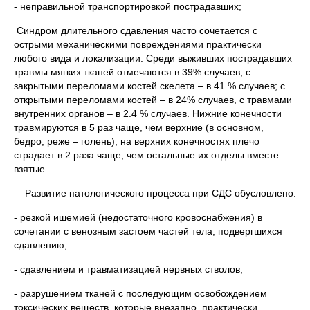
- неправильной транспортировкой пострадавших;
Синдром длительного сдавления часто сочетается с
острыми механическими повреждениями практически
любого вида и локализации. Среди выживших пострадавших
травмы мягких тканей отмечаются в 39% случаев, с
закрытыми переломами костей скелета – в 41 % случаев; с
открытыми переломами костей – в 24% случаев, с травмами
внутренних органов – в 2.4 % случаев. Нижние конечности
травмируются в 5 раз чаще, чем верхние (в основном,
бедро, реже – голень), на верхних конечностях плечо
страдает в 2 раза чаще, чем остальные их отделы вместе
взятые.
Развитие патологического процесса при СДС обусловлено:
- резкой ишемией (недостаточного кровоснабжения) в
сочетании с венозным застоем частей тела, подвергшихся
сдавлению;
- сдавлением и травматизацией нервных стволов;
- разрушением тканей с последующим освобождением
токсических веществ, которые внезапно, практически