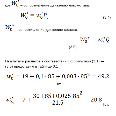
где
– сопротивление движению локомотива.
, (3.4)
– сопротивление движению состава.
.
(3.5)
Результаты расчетов в соответствии с формулами (3.1) ―
(3.5) представим в таблице 3.1
Н/т;
Н/т;