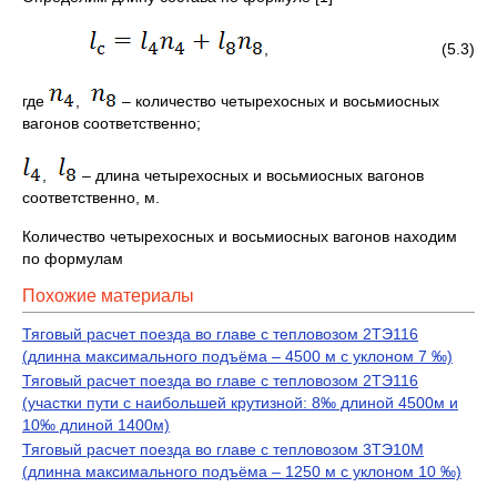
, (5.3)
где
,
– количество четырехосных и восьмиосных
вагонов соответственно;
,
– длина четырехосных и восьмиосных вагонов
соответственно, м.
Количество четырехосных и восьмиосных вагонов находим
по формулам
Похожие материалы
Тяговый расчет поезда во главе с тепловозом 2ТЭ116
(длинна максимального подъёма – 4500 м с уклоном 7 ‰)
Тяговый расчет поезда во главе с тепловозом 2ТЭ116
(участки пути с наибольшей крутизной: 8‰ длиной 4500м и
10‰ длиной 1400м)
Тяговый расчет поезда во главе с тепловозом 3ТЭ10М
(длинна максимального подъёма – 1250 м с уклоном 10 ‰)