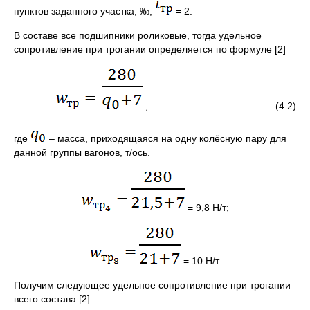
пунктов заданного участка, ‰;
= 2.
В составе все подшипники роликовые, тогда удельное
сопротивление при трогании определяется по формуле [2]
, (4.2)
где
– масса, приходящаяся на одну колёсную пару для
данной группы вагонов, т/ось.
= 9,8 Н/т;
= 10 Н/т.
Получим следующее удельное сопротивление при трогании
всего состава [2]