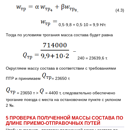
, (4.3)
0,5·9,8 + 0,5·10 = 9,9 Н/т.
Тогда по условиям трогания масса состава будет равна
240 = 23639,6 т.
Округляем массу состава в соответствии с требованиями
ПТР и принимаем
= 23650 т.
= 23650 т >
= 4400 т, следовательно обеспечено
трогание поезда с места на остановочном пункте с уклоном
2 ‰.
5 ПРОВЕРКА ПОЛУЧЕННОЙ МАССЫ СОСТАВА ПО
ДЛИНЕ ПРИЕМО-ОТПРАВОЧНЫХ ПУТЕЙ