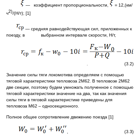
― коэффициент пропорциональности,
= 12,(км/
2)
ч
/(Н/т); [1]
― средняя равнодействующая сил, приложенных к
поезду, в выбранном интервале скорости, Н/т,
.
(3.2)
Значение силы тяги локомотива определяем с помощью
тяговой характеристики тепловоза 2М62. В тепловозе 2М62
две секции, поэтому будем умножать полученное с помощью
тяговой характеристики значение на два, так как значения
силы тяги в тяговой характеристике приведены для
тепловоза М62 – односекционного.
Полное общее сопротивление движению поезда [1]
, (3.3)