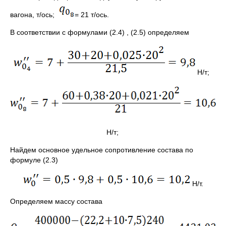
вагона, т/ось;
= 21 т/ось.
В соответствии с формулами (2.4) , (2.5) определяем
Н/т;
Н/т;
Найдем основное удельное сопротивление состава по
формуле (2.3)
Н/т.
Определяем массу состава