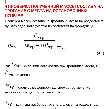
4 ПРОВЕРКА ПОЛУЧЕННОЙ МАССЫ СОСТАВА НА
ТРОГАНИЕ С МЕСТА НА ОСТАНОВОЧНЫХ
ПУНКТАХ
Проверка массы состава на трогание с места на раздельных
пунктах заданного участка выполняется по формуле [1]
P
,
(4.1)
где
– сила тяги локомотива при трогании с места, Н;
= 714000 Н;
– средневзвешенное удельное сопротивление
движения поезда при трогании, Н/т;
– крутизна наиболее трудного элемента раздельных