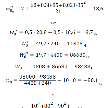
Н/т;
Н/т;
Н;
Н;
Н;
Н/
т;