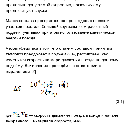
предельно допустимой скоростью, поскольку ему
предшествуют спуски.
Масса состава проверяется на прохождение поездом
участков профиля большей крутизны, чем расчетный
подъем, учитывая при этом использование кинетической
энергии поезда.
Чтобы убедиться в том, что с таким составом принятый
тепловоз преодолеет и подъем 8 ‰, рассчитаем, как
изменится скорость по мере движения поезда по данному
подъёму. Вычисления проведём в соответствии с
выражением [2]
,
(3.1)
где
,
― скорость движения поезда в конце и начале
выбранного интервала скорости, км/ч;