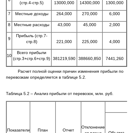
(стр.4-стр.5)
13000,000
14300,000
1300,000
7
Местные доходы
264,000
270,000
6,000
8
Местные расходы
43,000
45,000
2,000
Прибыль (стр.7-
9
стр.8)
221,000
225,000
4,000
Всего прибыли
10
(стр.3+стр.6+стр.9)
381219,590
388660,850
7441,260
Расчет полной оценки причин изменения прибыли по
перевозкам определяется в таблице 5.2.
Таблица 5.2 – Анализ прибыли от перевозок, млн. руб.
Отклонение
Показатели
План
Отчет
Объема
от плана