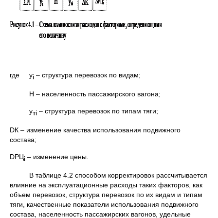
где y
– структура перевозок по видам;
i
Н – населенность пассажирского вагона;
y
– структура перевозок по типам тяги;
т
i
DК – изменение качества использования подвижного
состава;
DРЦ
– изменение цены.
i
В таблице 4.2 способом корректировок рассчитывается
влияние на эксплуатационные расходы таких факторов, как
объем перевозок, структура перевозок по их видам и типам
тяги, качественные показатели использования подвижного
состава, населенность пассажирских вагонов, удельные