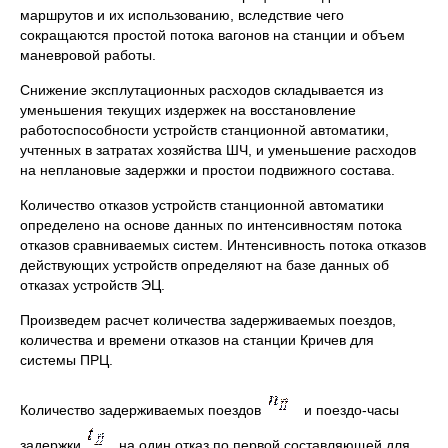
маршрутов и их использованию, вследствие чего
сокращаются простой потока вагонов на станции и объем
маневровой работы.
Снижение эксплутационных расходов складывается из
уменьшения текущих издержек на восстановление
работоспособности устройств станционной автоматики,
учтенных в затратах хозяйства ШЧ, и уменьшение расходов
на неплановые задержки и простои подвижного состава.
Количество отказов устройств станционной автоматики
определено на основе данных по интенсивностям потока
отказов сравниваемых систем. Интенсивность потока отказов
действующих устройств определяют на базе данных об
отказах устройств ЭЦ.
Произведем расчет количества задерживаемых поездов,
количества и времени отказов на станции Кричев для
системы ПРЦ.
Количество задерживаемых поездов
и поездо-часы
задержки
на один отказ по первой составляющей для