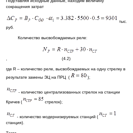
Подставляя исходные данные, находим величину
сокращения затрат
тыс.
руб.
Количество высвобождаемых реле:
, (4.2)
где R – количество реле, высвобождаемых на одну стрелку в
результате замены ЭЦ на ПРЦ (
);
- количество централизованных стрелок на станции
Кричев (
стрелок);
- количество модернизируемых станций (
станция).