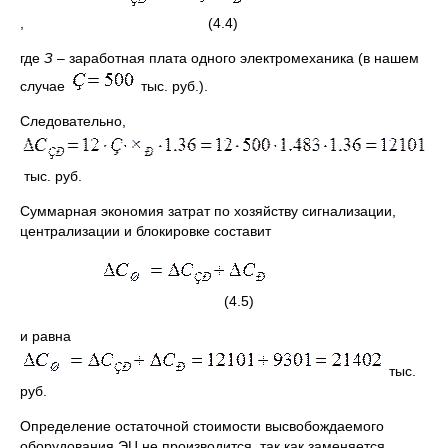
, (4.4)
где
З
– заработная плата одного электромеханика (в нашем
случае
тыс. руб.).
Следовательно,
тыс. руб.
Суммарная экономия затрат по хозяйству сигнализации,
централизации и блокировке составит
(4.5)
и равна
тыс.
руб.
Определение остаточной стоимости высвобождаемого
оборудования ЭЦ не производится, так как заменяется