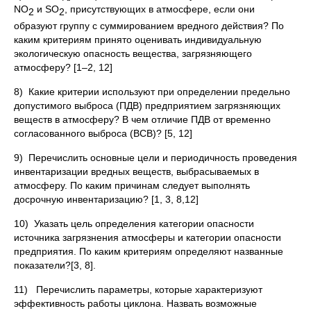
NO
и SO
, присутствующих в атмосфере, если они
2
2
образуют группу с суммированием вредного действия? По
каким критериям принято оценивать индивидуальную
экологическую опасность вещества, загрязняющего
атмосферу? [1–2, 12]
8) Какие критерии используют при определении предельно
допустимого выброса (ПДВ) предприятием загрязняющих
веществ в атмосферу? В чем отличие ПДВ от временно
согласованного выброса (ВСВ)? [5, 12]
9) Перечислить основные цели и периодичность проведения
инвентаризации вредных веществ, выбрасываемых в
атмосферу. По каким причинам следует выполнять
досрочную инвентаризацию? [1, 3, 8,12]
10) Указать цель определения категории опасности
источника загрязнения атмосферы и категории опасности
предприятия. По каким критериям определяют названные
показатели?[3, 8].
11) Перечислить параметры, которые характеризуют
эффективность работы циклона. Назвать возможные