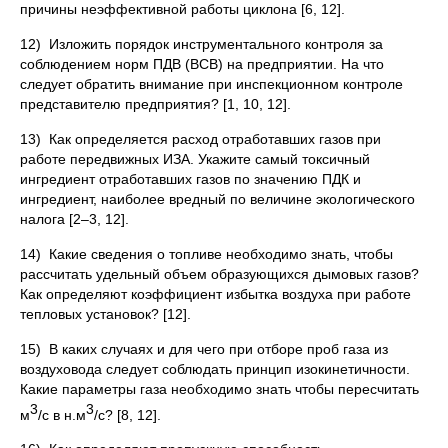
причины неэффективной работы циклона [6, 12].
12) Изложить порядок инструментального контроля за
соблюдением норм ПДВ (ВСВ) на предприятии. На что
следует обратить внимание при инспекционном контроле
представителю предприятия? [1, 10, 12].
13) Как определяется расход отработавших газов при
работе передвижных ИЗА. Укажите самый токсичный
ингредиент отработавших газов по значению ПДК и
ингредиент, наиболее вредный по величине экологического
налога [2–3, 12].
14) Какие сведения о топливе необходимо знать, чтобы
рассчитать удельный объем образующихся дымовых газов?
Как определяют коэффициент избытка воздуха при работе
тепловых установок? [12].
15) В каких случаях и для чего при отборе проб газа из
воздуховода следует соблюдать принцип изокинетичности.
Какие параметры газа необходимо знать чтобы пересчитать
3
3
м
/с в н.м
/с? [8, 12].