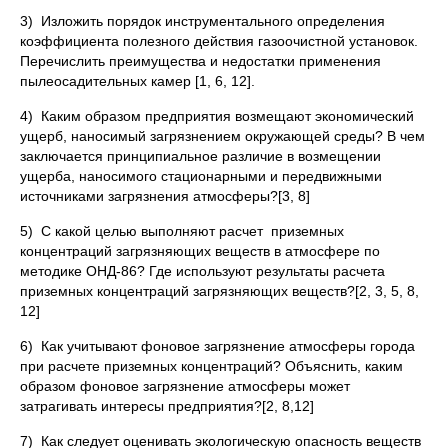
3) Изложить порядок инструментального определения
коэффициента полезного действия газоочистной установок.
Перечислить преимущества и недостатки применения
пылеосадительных камер [1, 6, 12].
4) Каким образом предприятия возмещают экономический
ущерб, наносимый загрязнением окружающей среды? В чем
заключается принципиальное различие в возмещении
ущерба, наносимого стационарными и передвижными
источниками загрязнения атмосферы?[3, 8]
5) С какой целью выполняют расчет приземных
концентраций загрязняющих веществ в атмосфере по
методике ОНД-86? Где используют результаты расчета
приземных концентраций загрязняющих веществ?[2, 3, 5, 8,
12]
6) Как учитывают фоновое загрязнение атмосферы города
при расчете приземных концентраций? Объяснить, каким
образом фоновое загрязнение атмосферы может
затрагивать интересы предприятия?[2, 8,12]
7) Как следует оценивать экологическую опасность веществ