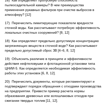
16) Как определяют пропускную способность
пылеосадительной камеры? В чем преимущества
применения рукавных фильтров при очистке выбросов в
атмосферу? [12]
17) Перечислить лимитирующие показатели вредности
сточной воды. Как рассчитывают потребную эффективность
локальных очистных сооружений? [8, 12]
18) Как определяют предельно допустимую концентрацию
загрязняющих веществ в сточной воде? Как рассчитывают
предельно допустимый сброс ЗВ [4–6, 8, 12]
19) Объяснить различие в принципе и эффективности
действия нефтеловушки и флотационной установки типа
ЦНИИ-5. Как определяется необходимая эффективность
работы этих установок [6, 8, 12].
20) Перечислить документы, которые регламентируют и
подтверждают порядок обращения с отходами производства
на предприятии. Привести пример расчета нормы
образования древесных или золошлаковых отходов при
сжигании твердых топлив [11, 12].