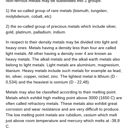
Non-ferrous metals may be subdivided into 2 groups:
1) the so-called group of rare metals (bismuth, tungsten,
molybdenum, cobalt, etc)
2) the so-called group of precious metals which include silver,
gold, platinum, palladium, indium.
In respect to their density metals may be divided into light and
heavy ones. Metals having a density less than four are called
light metals. All other having a density over 4 are known as
heavy metals. The alkali metals and the alkali earth metals also
belong to light metals. Light metals are aluminium, magnesium,
titanium. Heavy metals include such metals for example as lead,
tin, silver, copper, nickel, zinc. The lightest metal is lithium (D -
0,534) and the heaviest is osmium (D - 22,48).
Metals may also be classified according to their melting point.
Metals which exhibit high melting point above 3000 (1650 C) are
often called refractory metals. These metals also exhibit great
corrosion and wear resistance and are very difficult to produce.
The low melting point metals are rubidium, cesium which melt
just above room temperature and mercury which melts at -38,8
C.