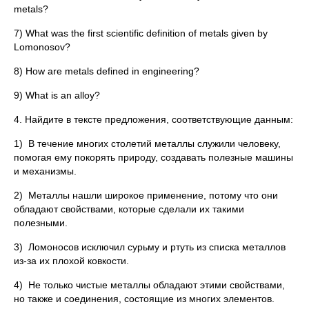
metals?
7) What was the first scientific definition of metals given by
Lomonosov?
8) How are metals defined in engineering?
9) What is an alloy?
4. Найдите в тексте предложения, соответствующие данным:
1) В течение многих столетий металлы служили человеку,
помогая ему покорять природу, создавать полезные машины
и механизмы.
2) Металлы нашли широкое применение, потому что они
обладают свойствами, которые сделали их такими
полезными.
3) Ломоносов исключил сурьму и ртуть из списка металлов
из-за их плохой ковкости.
4) Не только чистые металлы обладают этими свойствами,
но также и соединения, состоящие из многих элементов.