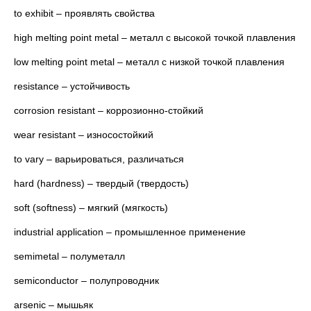
to exhibit – проявлять свойства
high melting point metal – металл с высокой точкой плавления
low melting point metal – металл с низкой точкой плавления
resistance – устойчивость
corrosion resistant – коррозионно-стойкий
wear resistant – износостойкий
to vary – варьироваться, различаться
hard (hardness) – твердый (твердость)
soft (softness) – мягкий (мягкость)
industrial application – промышленное применение
semimetal – полуметалл
semiconductor – полупроводник
arsenic – мышьяк