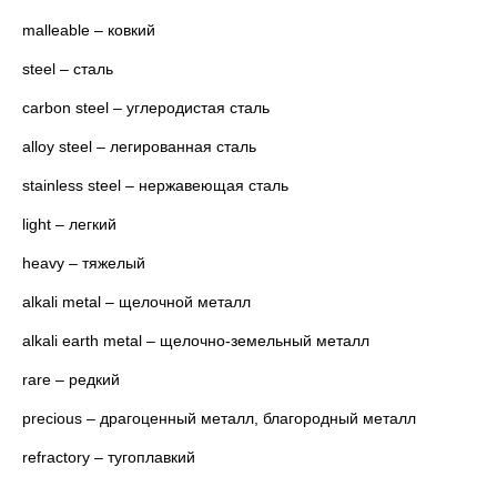
malleable – ковкий
steel – сталь
carbon steel – углеродистая сталь
alloy steel – легированная сталь
stainless steel – нержавеющая сталь
light – легкий
heavy – тяжелый
alkali metal – щелочной металл
alkali earth metal – щелочно-земельный металл
rare – редкий
precious – драгоценный металл, благородный металл
refractory – тугоплавкий