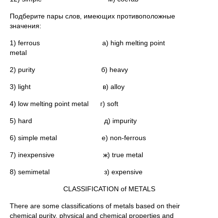
Подберите пары слов, имеющих противоположные
значения:
1) ferrous а) high melting point
metal
2) purity б) heavy
3) light в) alloy
4) low melting point metal г) soft
5) hard д) impurity
6) simple metal е) non-ferrous
7) inexpensive ж) true metal
8) semimetal з) expensive
CLASSIFICATION of METALS
There are some classifications of metals based on their
chemical purity, physical and chemical properties and