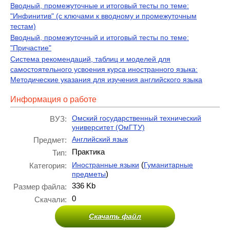
Вводный, промежуточные и итоговый тесты по теме:
"Инфинитив" (с ключами к вводному и промежуточным
тестам)
Вводный, промежуточный и итоговый тесты по теме:
"Причастие"
Система рекомендаций, таблиц и моделей для
самостоятельного усвоения курса иностранного языка:
Методические указания для изучения английского языка
Информация о работе
Омский государственный технический
ВУЗ:
университет (ОмГТУ)
Английский язык
Предмет:
Практика
Тип:
(
Иностранные языки
Гуманитарные
Категория:
)
предметы
336 Kb
Размер файла:
0
Скачали:
Скачать файл