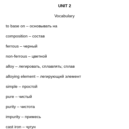
UNIT
2
Vocabulary
to base on – основывать на
composition – состав
ferrous – черный
non-ferrous – цветной
alloy – легировать, сплавлять; сплав
alloying element – легирующий элемент
simple – простой
pure – чистый
purity – чистота
impurity – примесь
cast iron – чугун