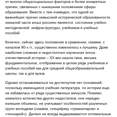
от многих общесоциальных факторов и более конкретных
причин, связанных с нынешним положением сферы
образования. Вместе с тем очевидно, что одной из
важнейших причин невысокой исторической образованности
немалой части юных россиян является состояние учебно-
методической инфраструктуры, учебников и учебных
пособий.
Конечно, сейчас здесь положение в сравнении, скажем, с
началом 90-х гг., существенно изменилось к лучшему. Даже
наиболее сложная и недостаточно изученная эпоха
отечественной истории – XX век нашла свое, весьма
фундаментальное, отображение в целом ряде учебников и
учебных пособий как для средней общеобразовательной
школы, так и для вузов.
Однако останавливаться на достигнутом нет оснований,
поскольку имеющаяся учебная литература по истории еще
не избавилась от ряда существенных минусов. Помимо
немалого количества других недостатков, они нередко
излишне объемны, не учитывают особенностей различных
групп молодежи (скажем, специфику «гуманитаров» и
«технарей»). Далеко не всегда выдерживаются оптимальные