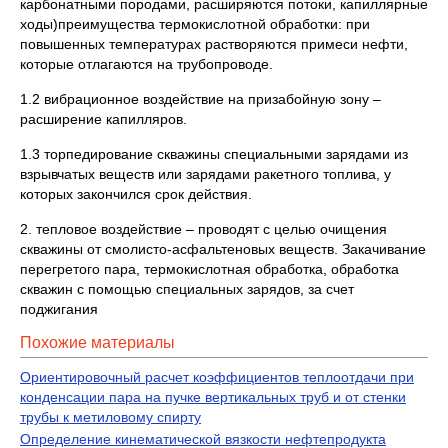
карбонатными породами, расширяются потоки, капиллярные
ходы)преимущества термокислотной обработки: при
повышенных температурах растворяются примеси нефти,
которые отлагаются на трубопроводе.
1.2 вибрационное воздействие на призабойную зону –
расширение капилляров.
1.3 торпедирование скважины специальными зарядами из
взрывчатых веществ или зарядами ракетного топлива, у
которых закончился срок действия.
2. тепловое воздействие – проводят с целью очищения
скважины от смолисто-асфальтеновых веществ. Закачивание
перегретого пара, термокислотная обработка, обработка
скважин с помощью специальных зарядов, за счет
поджигания
Похожие материалы
Ориентировочный расчет коэффициентов теплоотдачи при
конденсации пара на пучке вертикальных труб и от стенки
трубы к метиловому спирту
Определение кинематической вязкости нефтепродукта