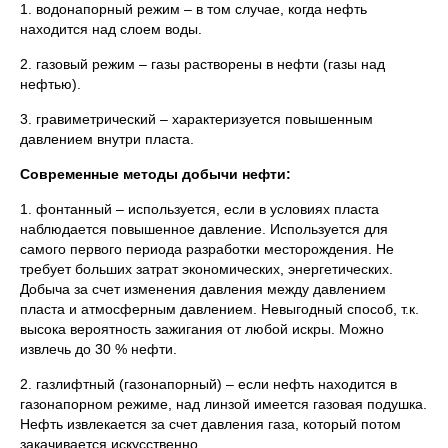
1. водонапорный режим – в том случае, когда нефть
находится над слоем воды.
2. газовый режим – газы растворены в нефти (газы над
нефтью).
3. гравиметрический – характеризуется повышенным
давлением внутри пласта.
Современные методы добычи нефти:
1. фонтанный – используется, если в условиях пласта
наблюдается повышенное давление. Используется для
самого первого периода разработки месторождения. Не
требует больших затрат экономических, энергетических.
Добыча за счет изменения давления между давлением
пласта и атмосферным давлением. Невыгодный способ, т.к.
высока вероятность зажигания от любой искры. Можно
извлечь до 30 % нефти.
2. газлифтный (газонапорный) – если нефть находится в
газонапорном режиме, над линзой имеется газовая подушка.
Нефть извлекается за счет давления газа, который потом
закачивается искусственно.