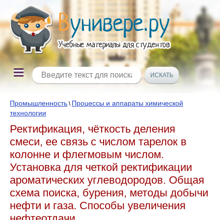
Промышленность
Процессы и аппараты химической
\
технологии
Ректификация, чёткость деления
смеси, ее связь с числом тарелок в
колонне и флегмовым числом.
Установка для четкой ректификации
ароматических углеводородов. Общая
схема поиска, бурения, методы добычи
нефти и газа. Способы увеличения
нефтеотдачи